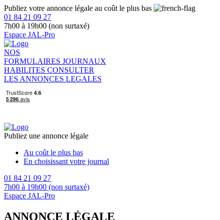
Publiez votre annonce légale au coût le plus bas
01 84 21 09 27
7h00 à 19h00 (non surtaxé)
Espace JAL-Pro
NOS
FORMULAIRES
JOURNAUX
HABILITES
CONSULTER
LES ANNONCES LEGALES
Publiez une annonce légale
Au coût le plus bas
En choisissant votre journal
01 84 21 09 27
7h00 à 19h00 (non surtaxé)
Espace JAL-Pro
ANNONCE LÉGALE