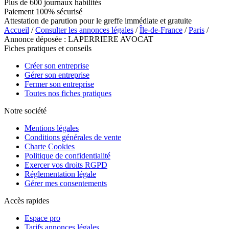
Plus de 600 journaux habilités
Paiement 100% sécurisé
Attestation de parution pour le greffe immédiate et gratuite
Accueil
/
Consulter les annonces légales
/
Île-de-France
/
Paris
/
Annonce déposée : LAPERRIERE AVOCAT
Fiches pratiques et conseils
Créer son entreprise
Gérer son entreprise
Fermer son entreprise
Toutes nos fiches pratiques
Notre société
Mentions légales
Conditions générales de vente
Charte Cookies
Politique de confidentialité
Exercer vos droits RGPD
Réglementation légale
Gérer mes consentements
Accès rapides
Espace pro
Tarifs annonces légales