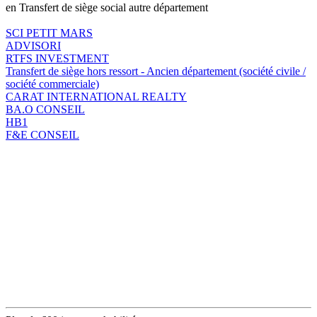
en Transfert de siège social autre département
SCI PETIT MARS
ADVISORI
RTFS INVESTMENT
Transfert de siège hors ressort - Ancien département (société civile /
société commerciale)
CARAT INTERNATIONAL REALTY
BA.O CONSEIL
HB1
F&E CONSEIL