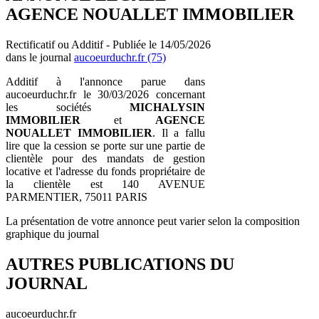
AGENCE NOUALLET IMMOBILIER
Rectificatif ou Additif - Publiée le 14/05/2026
dans le journal
aucoeurduchr.fr (75)
Additif à l'annonce parue dans
aucoeurduchr.fr le 30/03/2026 concernant
les sociétés
MICHALYSIN
IMMOBILIER
et
AGENCE
NOUALLET IMMOBILIER
. Il a fallu
lire que la cession se porte sur une partie de
clientèle pour des mandats de gestion
locative et l'adresse du fonds propriétaire de
la clientèle est 140 AVENUE
PARMENTIER, 75011 PARIS
La présentation de votre annonce peut varier selon la composition
graphique du journal
AUTRES PUBLICATIONS DU
JOURNAL
aucoeurduchr.fr