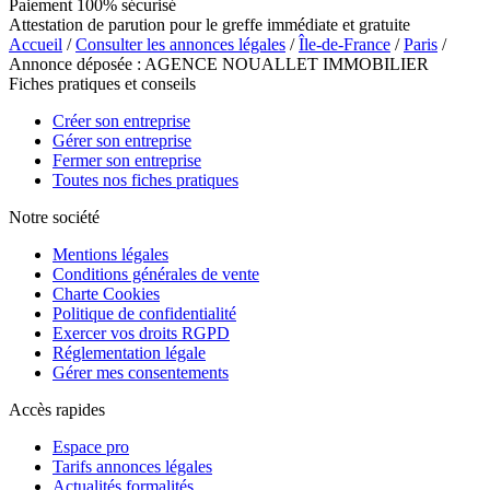
Paiement 100% sécurisé
Attestation de parution pour le greffe immédiate et gratuite
Accueil
/
Consulter les annonces légales
/
Île-de-France
/
Paris
/
Annonce déposée : AGENCE NOUALLET IMMOBILIER
Fiches pratiques et conseils
Créer son entreprise
Gérer son entreprise
Fermer son entreprise
Toutes nos fiches pratiques
Notre société
Mentions légales
Conditions générales de vente
Charte Cookies
Politique de confidentialité
Exercer vos droits RGPD
Réglementation légale
Gérer mes consentements
Accès rapides
Espace pro
Tarifs annonces légales
Actualités formalités