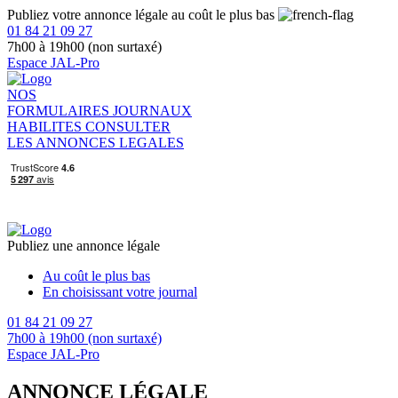
Publiez votre annonce légale au coût le plus bas
01 84 21 09 27
7h00 à 19h00 (non surtaxé)
Espace JAL-Pro
NOS
FORMULAIRES
JOURNAUX
HABILITES
CONSULTER
LES ANNONCES LEGALES
Publiez une annonce légale
Au coût le plus bas
En choisissant votre journal
01 84 21 09 27
7h00 à 19h00 (non surtaxé)
Espace JAL-Pro
ANNONCE LÉGALE