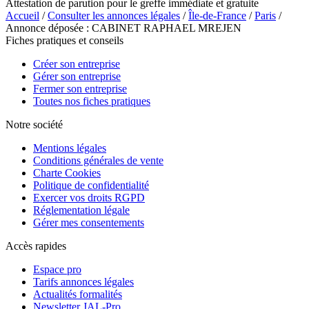
Attestation de parution pour le greffe immédiate et gratuite
Accueil
/
Consulter les annonces légales
/
Île-de-France
/
Paris
/
Annonce déposée : CABINET RAPHAEL MREJEN
Fiches pratiques et conseils
Créer son entreprise
Gérer son entreprise
Fermer son entreprise
Toutes nos fiches pratiques
Notre société
Mentions légales
Conditions générales de vente
Charte Cookies
Politique de confidentialité
Exercer vos droits RGPD
Réglementation légale
Gérer mes consentements
Accès rapides
Espace pro
Tarifs annonces légales
Actualités formalités
Newsletter JAL-Pro