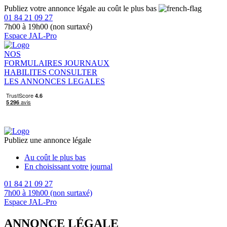
Publiez votre annonce légale au coût le plus bas
01 84 21 09 27
7h00 à 19h00 (non surtaxé)
Espace JAL-Pro
NOS
FORMULAIRES
JOURNAUX
HABILITES
CONSULTER
LES ANNONCES LEGALES
Publiez une annonce légale
Au coût le plus bas
En choisissant votre journal
01 84 21 09 27
7h00 à 19h00 (non surtaxé)
Espace JAL-Pro
ANNONCE LÉGALE