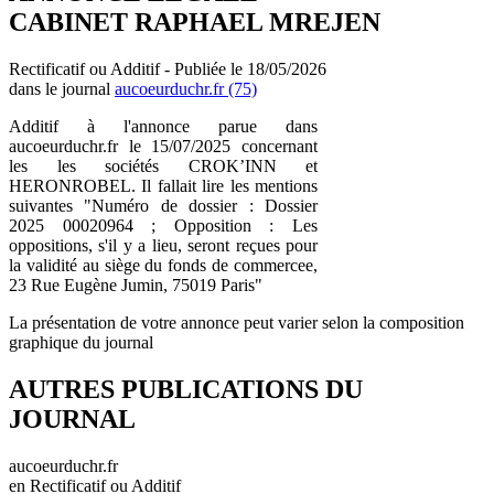
CABINET RAPHAEL MREJEN
Rectificatif ou Additif - Publiée le 18/05/2026
dans le journal
aucoeurduchr.fr (75)
Additif à l'annonce parue dans
aucoeurduchr.fr le 15/07/2025 concernant
les les sociétés CROK’INN et
HERONROBEL. Il fallait lire les mentions
suivantes "Numéro de dossier : Dossier
2025 00020964 ; Opposition : Les
oppositions, s'il y a lieu, seront reçues pour
la validité au siège du fonds de commercee,
23 Rue Eugène Jumin, 75019 Paris"
La présentation de votre annonce peut varier selon la composition
graphique du journal
AUTRES PUBLICATIONS DU
JOURNAL
aucoeurduchr.fr
en Rectificatif ou Additif