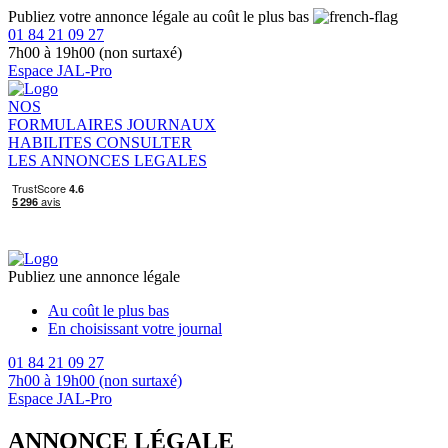
Publiez votre annonce légale au coût le plus bas
01 84 21 09 27
7h00 à 19h00 (non surtaxé)
Espace JAL-Pro
NOS
FORMULAIRES
JOURNAUX
HABILITES
CONSULTER
LES ANNONCES LEGALES
Publiez une annonce légale
Au coût le plus bas
En choisissant votre journal
01 84 21 09 27
7h00 à 19h00 (non surtaxé)
Espace JAL-Pro
ANNONCE LÉGALE