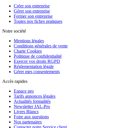
Créer son entreprise
Gérer son entreprise
Fermer son entreprise
Toutes nos fiches pratiques
Notre société
Mentions légales
Conditions générales de vente
Charte Cookies
Politique de confidentialité
Exercer vos droits RGPD
Réglementation légale
Gérer mes consentements
Accès rapides
Espace pro
Tarifs annonces légales
Actualités formalités
Newsletter JAL-Pro
Livres Blancs
Foire aux questions
Nos partenaires
Contacter notre Service client