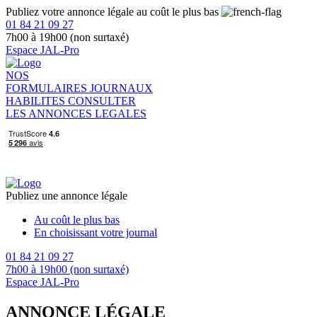
Publiez votre annonce légale au coût le plus bas
01 84 21 09 27
7h00 à 19h00 (non surtaxé)
Espace JAL-Pro
NOS
FORMULAIRES
JOURNAUX
HABILITES
CONSULTER
LES ANNONCES LEGALES
Publiez une annonce légale
Au coût le plus bas
En choisissant votre journal
01 84 21 09 27
7h00 à 19h00 (non surtaxé)
Espace JAL-Pro
ANNONCE LÉGALE