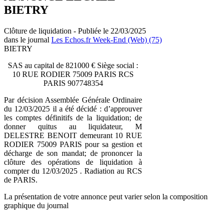
BIETRY
Clôture de liquidation - Publiée le 22/03/2025
dans le journal
Les Echos.fr Week-End (Web) (75)
BIETRY
SAS au capital de 821000 € Siège social :
10 RUE RODIER 75009 PARIS RCS
PARIS 907748354
Par décision Assemblée Générale Ordinaire
du 12/03/2025 il a été décidé : d’approuver
les comptes définitifs de la liquidation; de
donner quitus au liquidateur, M
DELESTRE BENOIT demeurant 10 RUE
RODIER 75009 PARIS pour sa gestion et
décharge de son mandat; de prononcer la
clôture des opérations de liquidation à
compter du 12/03/2025 . Radiation au RCS
de PARIS.
La présentation de votre annonce peut varier selon la composition
graphique du journal