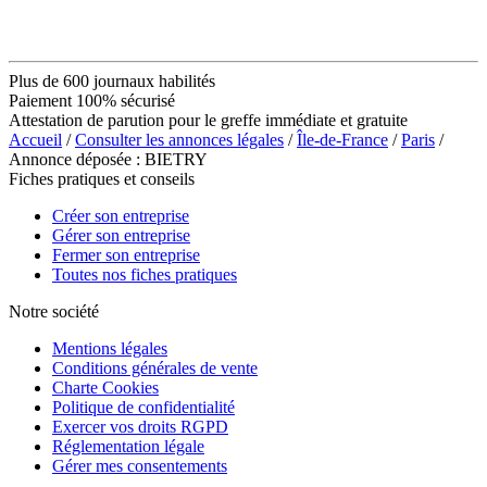
Plus de 600 journaux habilités
Paiement 100% sécurisé
Attestation de parution pour le greffe immédiate et gratuite
Accueil
/
Consulter les annonces légales
/
Île-de-France
/
Paris
/
Annonce déposée : BIETRY
Fiches pratiques et conseils
Créer son entreprise
Gérer son entreprise
Fermer son entreprise
Toutes nos fiches pratiques
Notre société
Mentions légales
Conditions générales de vente
Charte Cookies
Politique de confidentialité
Exercer vos droits RGPD
Réglementation légale
Gérer mes consentements