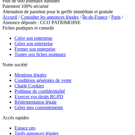
Plus de 600 journaux habilités
Paiement 100% sécurisé
Attestation de parution pour le greffe immédiate et gratuite
Accueil
/
Consulter les annonces légales
/
Île-de-France
/
Paris
/
Annonce déposée : CCO PATRIMOINE
Fiches pratiques et conseils
Créer son entreprise
Gérer son entreprise
Fermer son entreprise
Toutes nos fiches pratiques
Notre société
Mentions légales
Conditions générales de vente
Charte Cookies
Politique de confidentialité
Exercer vos droits RGPD
Réglementation légale
Gérer mes consentements
Accès rapides
Espace pro
Tarifs annonces légales