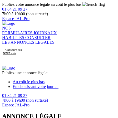
Publiez votre annonce légale au coût le plus bas
01 84 21 09 27
7h00 à 19h00 (non surtaxé)
Espace JAL-Pro
NOS
FORMULAIRES
JOURNAUX
HABILITES
CONSULTER
LES ANNONCES LEGALES
Publiez une annonce légale
Au coût le plus bas
En choisissant votre journal
01 84 21 09 27
7h00 à 19h00 (non surtaxé)
Espace JAL-Pro
ANNONCE LÉGALE