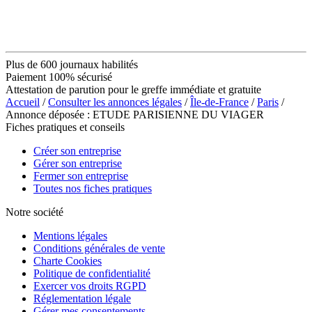
Plus de 600 journaux habilités
Paiement 100% sécurisé
Attestation de parution pour le greffe immédiate et gratuite
Accueil
/
Consulter les annonces légales
/
Île-de-France
/
Paris
/
Annonce déposée : ETUDE PARISIENNE DU VIAGER
Fiches pratiques et conseils
Créer son entreprise
Gérer son entreprise
Fermer son entreprise
Toutes nos fiches pratiques
Notre société
Mentions légales
Conditions générales de vente
Charte Cookies
Politique de confidentialité
Exercer vos droits RGPD
Réglementation légale
Gérer mes consentements