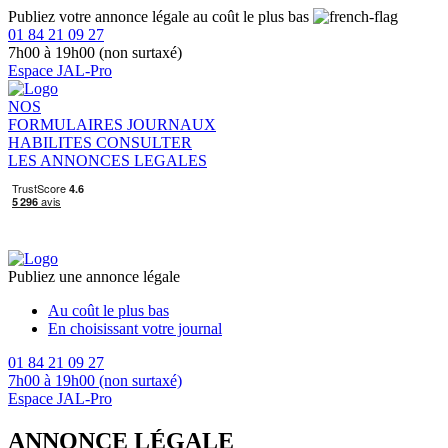
Publiez votre annonce légale au coût le plus bas
01 84 21 09 27
7h00 à 19h00 (non surtaxé)
Espace JAL-Pro
NOS
FORMULAIRES
JOURNAUX
HABILITES
CONSULTER
LES ANNONCES LEGALES
Publiez une annonce légale
Au coût le plus bas
En choisissant votre journal
01 84 21 09 27
7h00 à 19h00 (non surtaxé)
Espace JAL-Pro
ANNONCE LÉGALE