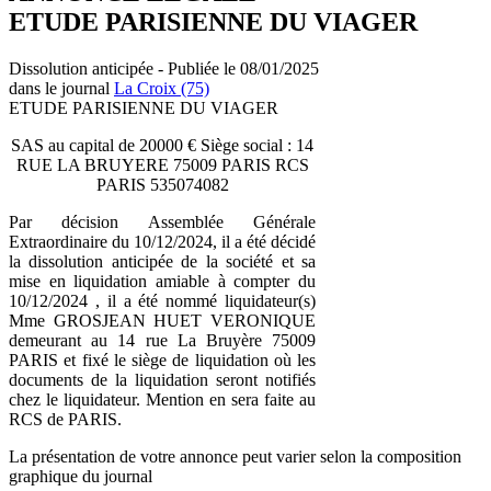
ETUDE PARISIENNE DU VIAGER
Dissolution anticipée - Publiée le 08/01/2025
dans le journal
La Croix (75)
ETUDE PARISIENNE DU VIAGER
SAS au capital de 20000 € Siège social : 14
RUE LA BRUYERE 75009 PARIS RCS
PARIS 535074082
Par décision Assemblée Générale
Extraordinaire du 10/12/2024, il a été décidé
la dissolution anticipée de la société et sa
mise en liquidation amiable à compter du
10/12/2024 , il a été nommé liquidateur(s)
Mme GROSJEAN HUET VERONIQUE
demeurant au 14 rue La Bruyère 75009
PARIS et fixé le siège de liquidation où les
documents de la liquidation seront notifiés
chez le liquidateur. Mention en sera faite au
RCS de PARIS.
La présentation de votre annonce peut varier selon la composition
graphique du journal