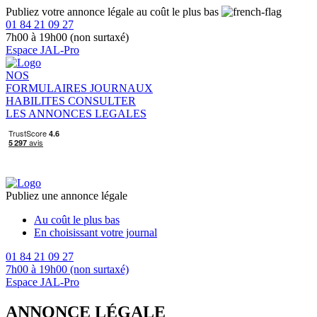
Publiez votre annonce légale au coût le plus bas
01 84 21 09 27
7h00 à 19h00 (non surtaxé)
Espace JAL-Pro
NOS
FORMULAIRES
JOURNAUX
HABILITES
CONSULTER
LES ANNONCES LEGALES
Publiez une annonce légale
Au coût le plus bas
En choisissant votre journal
01 84 21 09 27
7h00 à 19h00 (non surtaxé)
Espace JAL-Pro
ANNONCE LÉGALE