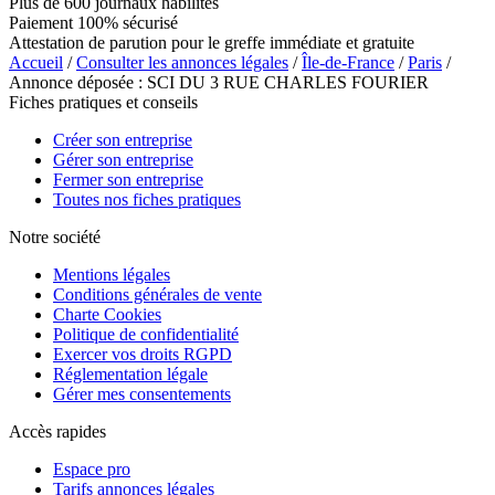
Plus de 600 journaux habilités
Paiement 100% sécurisé
Attestation de parution pour le greffe immédiate et gratuite
Accueil
/
Consulter les annonces légales
/
Île-de-France
/
Paris
/
Annonce déposée : SCI DU 3 RUE CHARLES FOURIER
Fiches pratiques et conseils
Créer son entreprise
Gérer son entreprise
Fermer son entreprise
Toutes nos fiches pratiques
Notre société
Mentions légales
Conditions générales de vente
Charte Cookies
Politique de confidentialité
Exercer vos droits RGPD
Réglementation légale
Gérer mes consentements
Accès rapides
Espace pro
Tarifs annonces légales