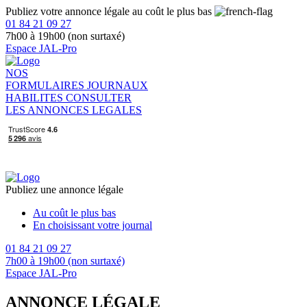
Publiez votre annonce légale au coût le plus bas
01 84 21 09 27
7h00 à 19h00 (non surtaxé)
Espace JAL-Pro
NOS
FORMULAIRES
JOURNAUX
HABILITES
CONSULTER
LES ANNONCES LEGALES
Publiez une annonce légale
Au coût le plus bas
En choisissant votre journal
01 84 21 09 27
7h00 à 19h00 (non surtaxé)
Espace JAL-Pro
ANNONCE LÉGALE