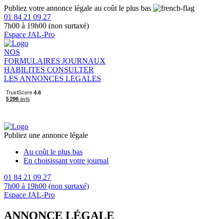
Publiez votre annonce légale au coût le plus bas
01 84 21 09 27
7h00 à 19h00 (non surtaxé)
Espace JAL-Pro
NOS
FORMULAIRES
JOURNAUX
HABILITES
CONSULTER
LES ANNONCES LEGALES
Publiez une annonce légale
Au coût le plus bas
En choisissant votre journal
01 84 21 09 27
7h00 à 19h00 (non surtaxé)
Espace JAL-Pro
ANNONCE LÉGALE