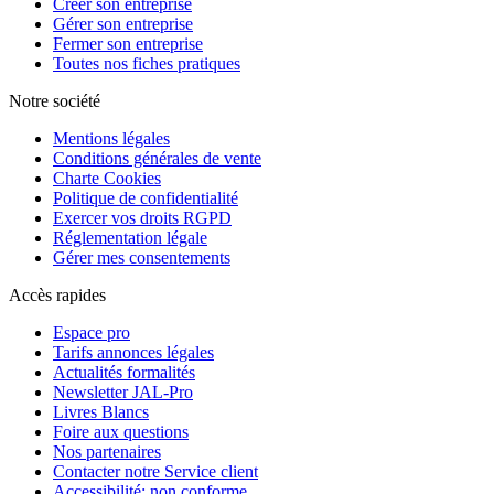
Créer son entreprise
Gérer son entreprise
Fermer son entreprise
Toutes nos fiches pratiques
Notre société
Mentions légales
Conditions générales de vente
Charte Cookies
Politique de confidentialité
Exercer vos droits RGPD
Réglementation légale
Gérer mes consentements
Accès rapides
Espace pro
Tarifs annonces légales
Actualités formalités
Newsletter JAL-Pro
Livres Blancs
Foire aux questions
Nos partenaires
Contacter notre Service client
Accessibilité: non conforme