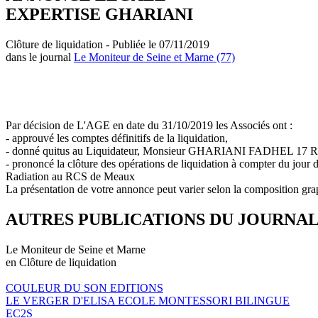
EXPERTISE GHARIANI
Clôture de liquidation - Publiée le 07/11/2019
dans le journal
Le Moniteur de Seine et Marne (77)
Par décision de L'AGE en date du 31/10/2019 les Associés ont :
- approuvé les comptes définitifs de la liquidation,
- donné quitus au Liquidateur, Monsieur GHARIANI FADHEL 17 R
- prononcé la clôture des opérations de liquidation à compter du jour 
Radiation au RCS de Meaux
La présentation de votre annonce peut varier selon la composition gra
AUTRES PUBLICATIONS DU JOURNA
Le Moniteur de Seine et Marne
en Clôture de liquidation
COULEUR DU SON EDITIONS
LE VERGER D'ELISA ECOLE MONTESSORI BILINGUE
EC2S