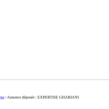
rne
/ Annonce déposée : EXPERTISE GHARIANI