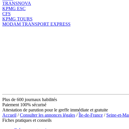
TRANSNOVA
KPMG ESC
CFS
KPMG TOURS
MODAM TRANSPORT EXPRESS
Plus de 600 journaux habilités
Paiement 100% sécurisé
Attestation de parution pour le greffe immédiate et gratuite
Accueil
/
Consulter les annonces légales
/
Île-de-France
/
Seine-et-Ma
Fiches pratiques et conseils