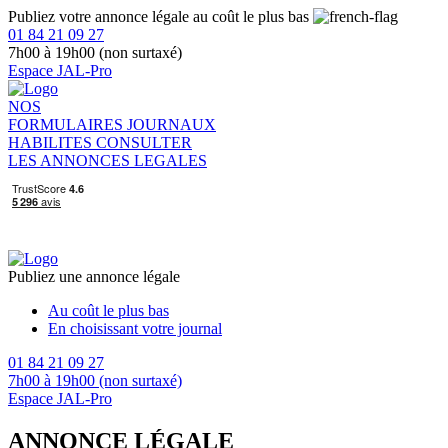
Publiez votre annonce légale au coût le plus bas
01 84 21 09 27
7h00 à 19h00 (non surtaxé)
Espace JAL-Pro
NOS
FORMULAIRES
JOURNAUX
HABILITES
CONSULTER
LES ANNONCES LEGALES
Publiez une annonce légale
Au coût le plus bas
En choisissant votre journal
01 84 21 09 27
7h00 à 19h00 (non surtaxé)
Espace JAL-Pro
ANNONCE LÉGALE