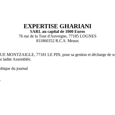
EXPERTISE GHARIANI
SARL au capital de 1000 Euros
76 rue de la Tour d'Auvergne, 77185 LOGNES
811860352 R.C.S. Meaux
UE MONTZAIGLE, 77181 LE PIN, pour sa gestion et décharge de so
de ladite Assemblée.
phique du journal
L