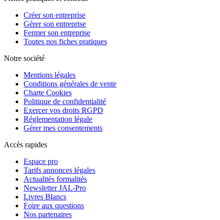
Créer son entreprise
Gérer son entreprise
Fermer son entreprise
Toutes nos fiches pratiques
Notre société
Mentions légales
Conditions générales de vente
Charte Cookies
Politique de confidentialité
Exercer vos droits RGPD
Réglementation légale
Gérer mes consentements
Accès rapides
Espace pro
Tarifs annonces légales
Actualités formalités
Newsletter JAL-Pro
Livres Blancs
Foire aux questions
Nos partenaires