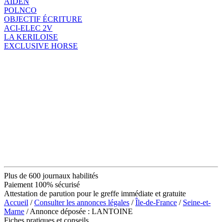
AIDEN
POLNCO
OBJECTIF ÉCRITURE
ACI-ELEC 2V
LA KERILOISE
EXCLUSIVE HORSE
Plus de 600 journaux habilités
Paiement 100% sécurisé
Attestation de parution pour le greffe immédiate et gratuite
Accueil
/
Consulter les annonces légales
/
Île-de-France
/
Seine-et-
Marne
/ Annonce déposée : LANTOINE
Fiches pratiques et conseils