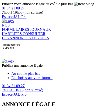
Publiez votre annonce légale au coût le plus bas
01 84 21 09 27
7h00 à 19h00 (non surtaxé)
Espace JAL-Pro
NOS
FORMULAIRES
JOURNAUX
HABILITES
CONSULTER
LES ANNONCES LEGALES
Publiez une annonce légale
Au coût le plus bas
En choisissant votre journal
01 84 21 09 27
7h00 à 19h00 (non surtaxé)
Espace JAL-Pro
ANNONCE LÉGALE