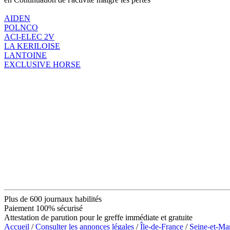
AIDEN
POLNCO
ACI-ELEC 2V
LA KERILOISE
LANTOINE
EXCLUSIVE HORSE
Plus de 600 journaux habilités
Paiement 100% sécurisé
Attestation de parution pour le greffe immédiate et gratuite
Accueil
/
Consulter les annonces légales
/
Île-de-France
/
Seine-et-Ma