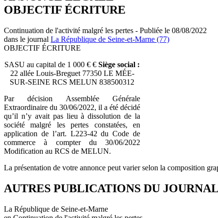
OBJECTIF ÉCRITURE
Continuation de l'activité malgré les pertes - Publiée le 08/08/2022
dans le journal
La République de Seine-et-Marne (77)
OBJECTIF ÉCRITURE
SASU au capital de 1 000 € €
Siège social :
22 allée Louis-Breguet 77350 LE MÉE-
SUR-SEINE RCS MELUN 838500312
Par décision Assemblée Générale
Extraordinaire du 30/06/2022, il a été décidé
qu’il n’y avait pas lieu à dissolution de la
société malgré les pertes constatées, en
application de l’art. L223-42 du Code de
commerce à compter du 30/06/2022
Modification au RCS de MELUN.
La présentation de votre annonce peut varier selon la composition gra
AUTRES PUBLICATIONS DU JOURNA
La République de Seine-et-Marne
en Continuation de l'activité malgré les pertes