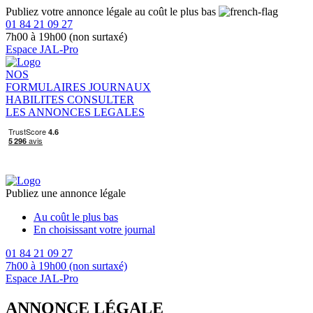
Publiez votre annonce légale au coût le plus bas
01 84 21 09 27
7h00 à 19h00 (non surtaxé)
Espace JAL-Pro
NOS
FORMULAIRES
JOURNAUX
HABILITES
CONSULTER
LES ANNONCES LEGALES
Publiez une annonce légale
Au coût le plus bas
En choisissant votre journal
01 84 21 09 27
7h00 à 19h00 (non surtaxé)
Espace JAL-Pro
ANNONCE LÉGALE