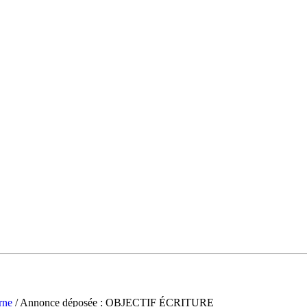
rne
/ Annonce déposée : OBJECTIF ÉCRITURE