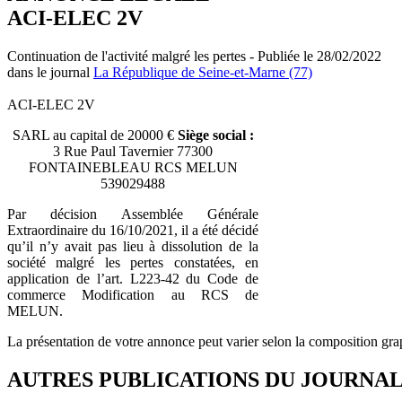
ACI-ELEC 2V
Continuation de l'activité malgré les pertes - Publiée le 28/02/2022
dans le journal
La République de Seine-et-Marne (77)
ACI-ELEC 2V
SARL au capital de 20000 €
Siège social :
3 Rue Paul Tavernier 77300
FONTAINEBLEAU RCS MELUN
539029488
Par décision Assemblée Générale
Extraordinaire du 16/10/2021, il a été décidé
qu’il n’y avait pas lieu à dissolution de la
société malgré les pertes constatées, en
application de l’art. L223-42 du Code de
commerce Modification au RCS de
MELUN.
La présentation de votre annonce peut varier selon la composition gra
AUTRES PUBLICATIONS DU JOURNA