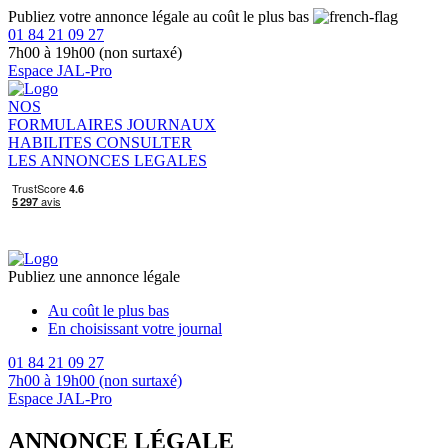
Publiez votre annonce légale au coût le plus bas
01 84 21 09 27
7h00 à 19h00 (non surtaxé)
Espace JAL-Pro
NOS
FORMULAIRES
JOURNAUX
HABILITES
CONSULTER
LES ANNONCES LEGALES
Publiez une annonce légale
Au coût le plus bas
En choisissant votre journal
01 84 21 09 27
7h00 à 19h00 (non surtaxé)
Espace JAL-Pro
ANNONCE LÉGALE