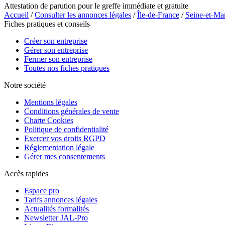
Attestation de parution pour le greffe immédiate et gratuite
Accueil
/
Consulter les annonces légales
/
Île-de-France
/
Seine-et-Ma
Fiches pratiques et conseils
Créer son entreprise
Gérer son entreprise
Fermer son entreprise
Toutes nos fiches pratiques
Notre société
Mentions légales
Conditions générales de vente
Charte Cookies
Politique de confidentialité
Exercer vos droits RGPD
Réglementation légale
Gérer mes consentements
Accès rapides
Espace pro
Tarifs annonces légales
Actualités formalités
Newsletter JAL-Pro