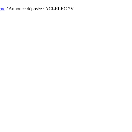
rne
/ Annonce déposée : ACI-ELEC 2V