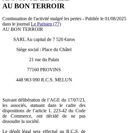
AU BON TERROIR
Continuation de l'activité malgré les pertes - Publiée le 01/08/2025
dans le journal
Le Parisien (77)
AU BON TERROIR
SARL Au capital de 7 520 €uros
Siège social : Place du Châtel
21 rue du Palais
77160 PROVINS
448 963 090 R.C.S. MELUN
Suivant délibération de l’AGE du 17/07/23,
les associés, statuant dans le cadre des
dispositions de l’article L 223-42 du Code
de Commerce, ont décidé de ne pas
dissoudre la société.
Le dépôt légal sera effectué au R.C.S. de