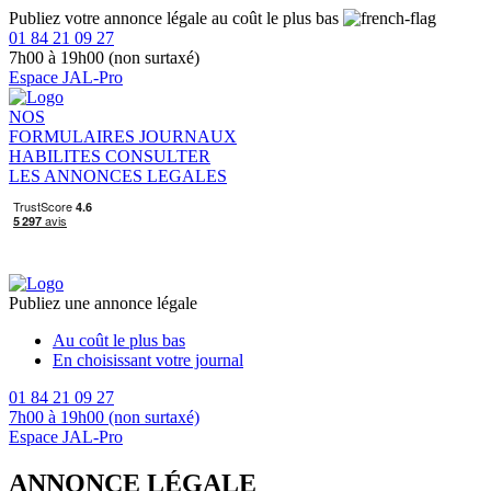
Publiez votre annonce légale au coût le plus bas
01 84 21 09 27
7h00 à 19h00 (non surtaxé)
Espace JAL-Pro
NOS
FORMULAIRES
JOURNAUX
HABILITES
CONSULTER
LES ANNONCES LEGALES
Publiez une annonce légale
Au coût le plus bas
En choisissant votre journal
01 84 21 09 27
7h00 à 19h00 (non surtaxé)
Espace JAL-Pro
ANNONCE LÉGALE