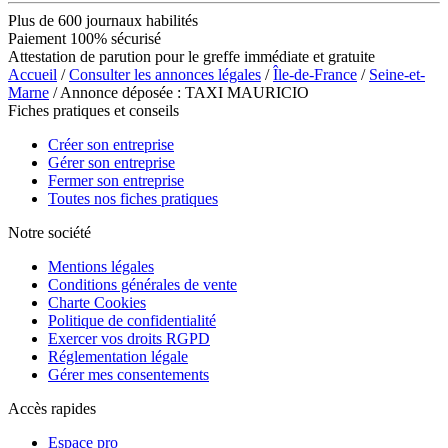
Plus de 600 journaux habilités
Paiement 100% sécurisé
Attestation de parution pour le greffe immédiate et gratuite
Accueil
/
Consulter les annonces légales
/
Île-de-France
/
Seine-et-
Marne
/ Annonce déposée : TAXI MAURICIO
Fiches pratiques et conseils
Créer son entreprise
Gérer son entreprise
Fermer son entreprise
Toutes nos fiches pratiques
Notre société
Mentions légales
Conditions générales de vente
Charte Cookies
Politique de confidentialité
Exercer vos droits RGPD
Réglementation légale
Gérer mes consentements
Accès rapides
Espace pro