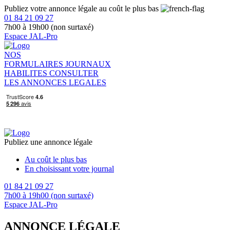
Publiez votre annonce légale au coût le plus bas
01 84 21 09 27
7h00 à 19h00 (non surtaxé)
Espace JAL-Pro
NOS
FORMULAIRES
JOURNAUX
HABILITES
CONSULTER
LES ANNONCES LEGALES
Publiez une annonce légale
Au coût le plus bas
En choisissant votre journal
01 84 21 09 27
7h00 à 19h00 (non surtaxé)
Espace JAL-Pro
ANNONCE LÉGALE