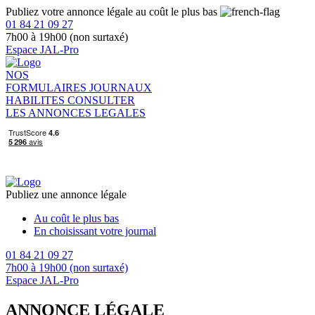
Publiez votre annonce légale au coût le plus bas
01 84 21 09 27
7h00 à 19h00 (non surtaxé)
Espace JAL-Pro
NOS
FORMULAIRES
JOURNAUX
HABILITES
CONSULTER
LES ANNONCES LEGALES
Publiez une annonce légale
Au coût le plus bas
En choisissant votre journal
01 84 21 09 27
7h00 à 19h00 (non surtaxé)
Espace JAL-Pro
ANNONCE LÉGALE