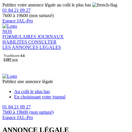
Publiez votre annonce légale au coût le plus bas
01 84 21 09 27
7h00 à 19h00 (non surtaxé)
Espace JAL-Pro
NOS
FORMULAIRES
JOURNAUX
HABILITES
CONSULTER
LES ANNONCES LEGALES
Publiez une annonce légale
Au coût le plus bas
En choisissant votre journal
01 84 21 09 27
7h00 à 19h00 (non surtaxé)
Espace JAL-Pro
ANNONCE LÉGALE