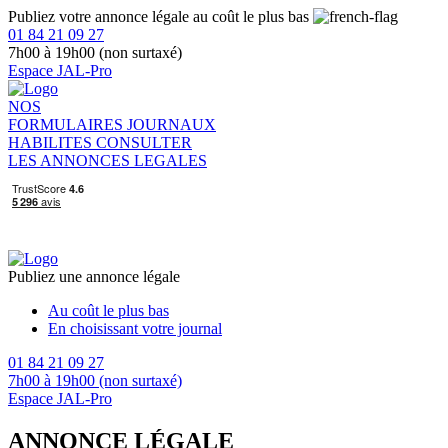
Publiez votre annonce légale au coût le plus bas
01 84 21 09 27
7h00 à 19h00 (non surtaxé)
Espace JAL-Pro
NOS
FORMULAIRES
JOURNAUX
HABILITES
CONSULTER
LES ANNONCES LEGALES
Publiez une annonce légale
Au coût le plus bas
En choisissant votre journal
01 84 21 09 27
7h00 à 19h00 (non surtaxé)
Espace JAL-Pro
ANNONCE LÉGALE