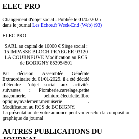
ELEC PRO
Changement d'objet social - Publiée le 01/02/2025
dans le journal
Les Echos.fr Week-End (Web) (93)
ELEC PRO
SARL au capital de 10000 € Siège social :
15 IMPASSE BLOCH PRAEGER 93120
LA COURNEUVE Modification au RCS
de BOBIGNY 853954501
Par décision Assemblée Générale
Extraordinaire du 01/01/2025, il a été décidé
d’étendre l’objet social aux activités
suivantes : Plomberie,carrelage,petite
maçonnerie, peinture,électricité,fibre
optique,ravalement,menuiserie .
Modification au RCS de BOBIGNY.
La présentation de votre annonce peut varier selon la composition
graphique du journal
AUTRES PUBLICATIONS DU