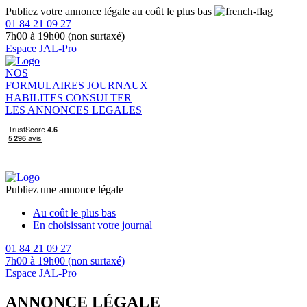
Publiez votre annonce légale au coût le plus bas
01 84 21 09 27
7h00 à 19h00 (non surtaxé)
Espace JAL-Pro
NOS
FORMULAIRES
JOURNAUX
HABILITES
CONSULTER
LES ANNONCES LEGALES
Publiez une annonce légale
Au coût le plus bas
En choisissant votre journal
01 84 21 09 27
7h00 à 19h00 (non surtaxé)
Espace JAL-Pro
ANNONCE LÉGALE