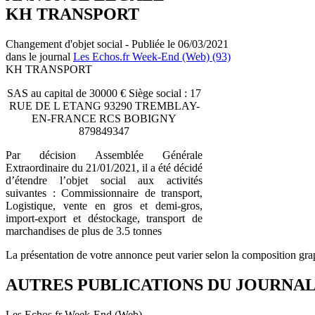
KH TRANSPORT
Changement d'objet social - Publiée le 06/03/2021
dans le journal
Les Echos.fr Week-End (Web) (93)
KH TRANSPORT
SAS au capital de 30000 € Siège social : 17
RUE DE L ETANG 93290 TREMBLAY-
EN-FRANCE RCS BOBIGNY
879849347
Par décision Assemblée Générale
Extraordinaire du 21/01/2021, il a été décidé
d’étendre l’objet social aux activités
suivantes : Commissionnaire de transport,
Logistique, vente en gros et demi-gros,
import-export et déstockage, transport de
marchandises de plus de 3.5 tonnes
La présentation de votre annonce peut varier selon la composition gra
AUTRES PUBLICATIONS DU JOURNA
Les Echos.fr Week-End (Web)