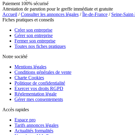
Paiement 100% sécurisé
Attestation de parution pour le greffe immédiate et gratuite
Accueil
/
Consulter les annonces légales
/
Île-de-France
/
Seine-Saint
Fiches pratiques et conseils
Créer son entreprise
Gérer son entreprise
Fermer son entreprise
Toutes nos fiches pratiques
Notre société
Mentions légales
Conditions générales de vente
Charte Cookies
Politique de confidentialité
Exercer vos droits RGPD
Réglementation légale
Gérer mes consentements
Accès rapides
Espace pro
Tarifs annonces légales
Actualités formalités