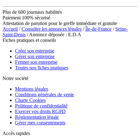
Plus de 600 journaux habilités
Paiement 100% sécurisé
Attestation de parution pour le greffe immédiate et gratuite
Accueil
/
Consulter les annonces légales
/
Île-de-France
/
Seine-
Saint-Denis
/ Annonce déposée : E.D.A
Fiches pratiques et conseils
Créer son entreprise
Gérer son entreprise
Fermer son entreprise
Toutes nos fiches pratiques
Notre société
Mentions légales
Conditions générales de vente
Charte Cookies
Politique de confidentialité
Exercer vos droits RGPD
Réglementation légale
Gérer mes consentements
Accès rapides