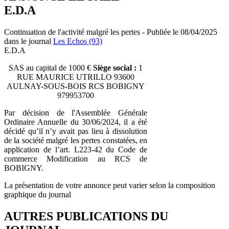
E.D.A
Continuation de l'activité malgré les pertes - Publiée le 08/04/2025
dans le journal
Les Echos (93)
E.D.A
SAS au capital de 1000 €
Siège social :
1
RUE MAURICE UTRILLO 93600
AULNAY-SOUS-BOIS RCS BOBIGNY
979953700
Par décision de l'Assemblée Générale
Ordinaire Annuelle du 30/06/2024, il a été
décidé qu’il n’y avait pas lieu à dissolution
de la société malgré les pertes constatées, en
application de l’art. L223-42 du Code de
commerce Modification au RCS de
BOBIGNY.
La présentation de votre annonce peut varier selon la composition
graphique du journal
AUTRES PUBLICATIONS DU