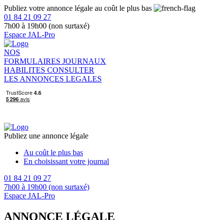
Publiez votre annonce légale au coût le plus bas
01 84 21 09 27
7h00 à 19h00 (non surtaxé)
Espace JAL-Pro
NOS
FORMULAIRES
JOURNAUX
HABILITES
CONSULTER
LES ANNONCES LEGALES
Publiez une annonce légale
Au coût le plus bas
En choisissant votre journal
01 84 21 09 27
7h00 à 19h00 (non surtaxé)
Espace JAL-Pro
ANNONCE LÉGALE