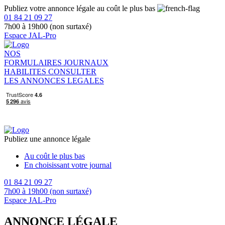
Publiez votre annonce légale au coût le plus bas
01 84 21 09 27
7h00 à 19h00 (non surtaxé)
Espace JAL-Pro
NOS
FORMULAIRES
JOURNAUX
HABILITES
CONSULTER
LES ANNONCES LEGALES
Publiez une annonce légale
Au coût le plus bas
En choisissant votre journal
01 84 21 09 27
7h00 à 19h00 (non surtaxé)
Espace JAL-Pro
ANNONCE LÉGALE