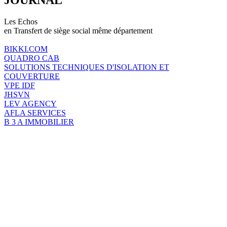
Les Echos
en Transfert de siège social même département
BIKKI.COM
QUADRO CAB
SOLUTIONS TECHNIQUES D'ISOLATION ET
COUVERTURE
VPE IDF
JHSVN
LEV AGENCY
AFLA SERVICES
B 3 A IMMOBILIER