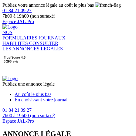
Publiez votre annonce légale au coût le plus bas
01 84 21 09 27
7h00 à 19h00 (non surtaxé)
Espace JAL-Pro
NOS
FORMULAIRES
JOURNAUX
HABILITES
CONSULTER
LES ANNONCES LEGALES
Publiez une annonce légale
Au coût le plus bas
En choisissant votre journal
01 84 21 09 27
7h00 à 19h00 (non surtaxé)
Espace JAL-Pro
ANNONCE LÉGALE