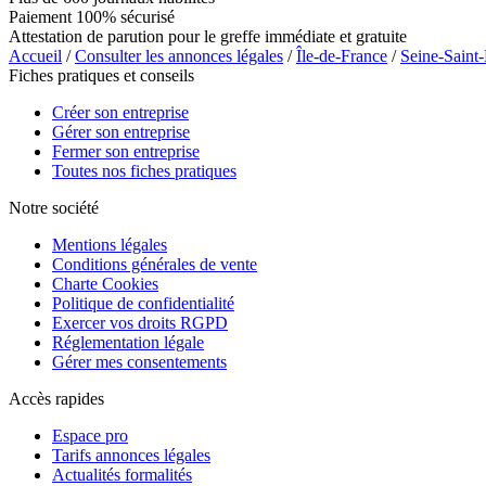
Paiement 100% sécurisé
Attestation de parution pour le greffe immédiate et gratuite
Accueil
/
Consulter les annonces légales
/
Île-de-France
/
Seine-Saint
Fiches pratiques et conseils
Créer son entreprise
Gérer son entreprise
Fermer son entreprise
Toutes nos fiches pratiques
Notre société
Mentions légales
Conditions générales de vente
Charte Cookies
Politique de confidentialité
Exercer vos droits RGPD
Réglementation légale
Gérer mes consentements
Accès rapides
Espace pro
Tarifs annonces légales
Actualités formalités