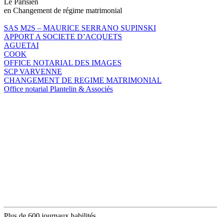
Le Parisien
en Changement de régime matrimonial
SAS M2S – MAURICE SERRANO SUPINSKI
APPORT A SOCIETE D’ACQUETS
AGUETAI
COOK
OFFICE NOTARIAL DES IMAGES
SCP VARVENNE
CHANGEMENT DE REGIME MATRIMONIAL
Office notarial Plantelin & Associés
Plus de 600 journaux habilités