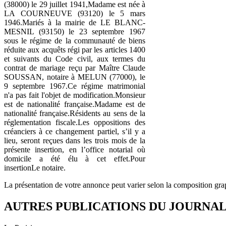
(38000) le 29 juillet 1941,Madame est née à
LA COURNEUVE (93120) le 5 mars
1946.Mariés à la mairie de LE BLANC-
MESNIL (93150) le 23 septembre 1967
sous le régime de la communauté de biens
réduite aux acquêts régi par les articles 1400
et suivants du Code civil, aux termes du
contrat de mariage reçu par Maître Claude
SOUSSAN, notaire à MELUN (77000), le
9 septembre 1967.Ce régime matrimonial
n'a pas fait l'objet de modification.Monsieur
est de nationalité française.Madame est de
nationalité française.Résidents au sens de la
réglementation fiscale.Les oppositions des
créanciers à ce changement partiel, s’il y a
lieu, seront reçues dans les trois mois de la
présente insertion, en l’office notarial où
domicile a été élu à cet effet.Pour
insertionLe notaire.
La présentation de votre annonce peut varier selon la composition gra
AUTRES PUBLICATIONS DU JOURNA