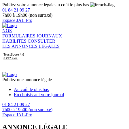
Publiez votre annonce légale au coût le plus bas
01 84 21 09 27
7h00 à 19h00 (non surtaxé)
Espace JAL-Pro
NOS
FORMULAIRES
JOURNAUX
HABILITES
CONSULTER
LES ANNONCES LEGALES
Publiez une annonce légale
Au coût le plus bas
En choisissant votre journal
01 84 21 09 27
7h00 à 19h00 (non surtaxé)
Espace JAL-Pro
ANNONCE LÉGALE