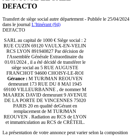
DEFACTO
Transfert de siège social autre département - Publiée le 25/04/2024
dans le journal
L'Itinérant (94)
DEFACTO
SARL au capital de 1000 € Siège social : 2
RUE CUZIN 69120 VAULX-EN-VELIN
RCS LYON 891940827 Par décision de
l'Assemblée Générale Extraordinaire du
01/01/2024 , il a été décidé de transférer le
siège social au 5 RUE AUGUSTE
FRANCHOT 94600 CHOISY-LE-ROI
Gérance :
M TURJMAN REOUVEN
demeurant 173 RUE DU 8 MAI 1945
69100 VILLEURBANNE , de nommer M
MAAREK DAVID demeurant 9 AVENUE
DE LA PORTE DE VINCENNES 75020
PARIS 20 en qualité deGérant en
remplacement de M TURJMAN
REOUVEN . Radiation au RCS de LYON
et immatriculation au RCS de CRÉTEIL.
La présentation de votre annonce peut varier selon la composition