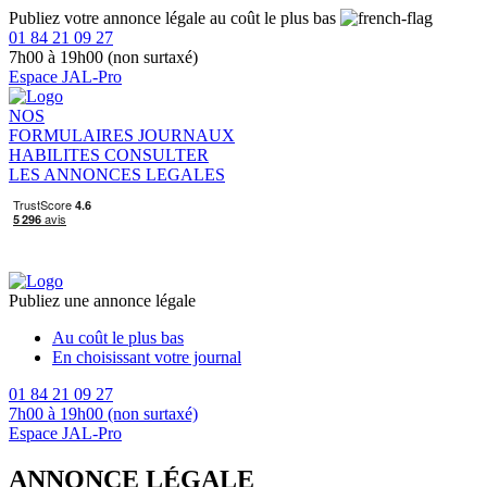
Publiez votre annonce légale au coût le plus bas
01 84 21 09 27
7h00 à 19h00 (non surtaxé)
Espace JAL-Pro
NOS
FORMULAIRES
JOURNAUX
HABILITES
CONSULTER
LES ANNONCES LEGALES
Publiez une annonce légale
Au coût le plus bas
En choisissant votre journal
01 84 21 09 27
7h00 à 19h00 (non surtaxé)
Espace JAL-Pro
ANNONCE LÉGALE