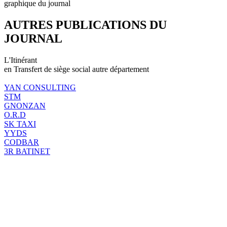
graphique du journal
AUTRES PUBLICATIONS DU
JOURNAL
L'Itinérant
en Transfert de siège social autre département
YAN CONSULTING
STM
GNONZAN
O.R.D
SK TAXI
YYDS
CODBAR
3R BATINET