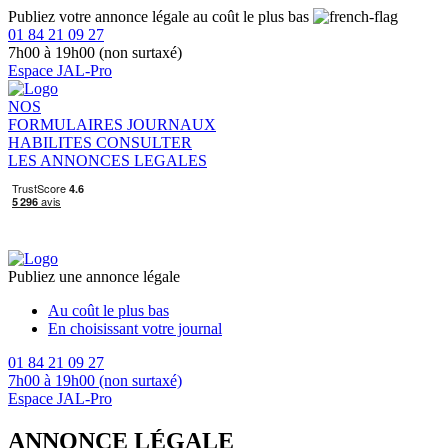
Publiez votre annonce légale au coût le plus bas
01 84 21 09 27
7h00 à 19h00 (non surtaxé)
Espace JAL-Pro
NOS
FORMULAIRES
JOURNAUX
HABILITES
CONSULTER
LES ANNONCES LEGALES
Publiez une annonce légale
Au coût le plus bas
En choisissant votre journal
01 84 21 09 27
7h00 à 19h00 (non surtaxé)
Espace JAL-Pro
ANNONCE LÉGALE