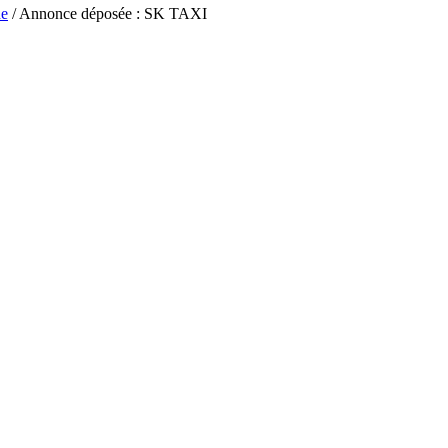
ne
/ Annonce déposée : SK TAXI