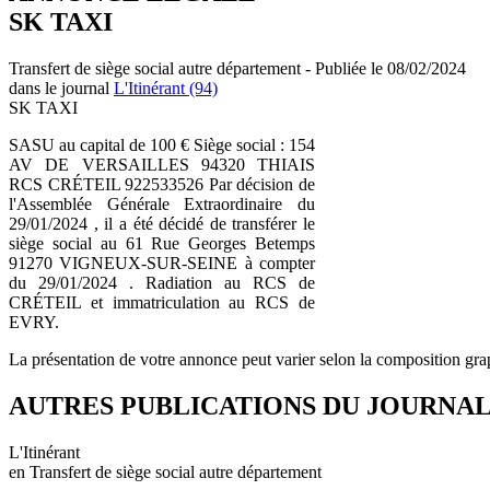
SK TAXI
Transfert de siège social autre département - Publiée le 08/02/2024
dans le journal
L'Itinérant (94)
SK TAXI
SASU au capital de 100 € Siège social : 154
AV DE VERSAILLES 94320 THIAIS
RCS CRÉTEIL 922533526 Par décision de
l'Assemblée Générale Extraordinaire du
29/01/2024 , il a été décidé de transférer le
siège social au 61 Rue Georges Betemps
91270 VIGNEUX-SUR-SEINE à compter
du 29/01/2024 . Radiation au RCS de
CRÉTEIL et immatriculation au RCS de
EVRY.
La présentation de votre annonce peut varier selon la composition gra
AUTRES PUBLICATIONS DU JOURNA
L'Itinérant
en Transfert de siège social autre département