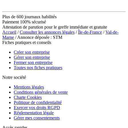
Plus de 600 journaux habilités
Paiement 100% sécurisé
Attestation de parution pour le greffe immédiate et gratuite
Accueil
/
Consulter les annonces légales
/
Île-de-France
/
Val-de-
Marne
/ Annonce déposée : STM
Fiches pratiques et conseils
Créer son entreprise
Gérer son entreprise
Fermer son entreprise
Toutes nos fiches pratiques
Notre société
Mentions légales
Conditions générales de vente
Charte Cookies
Politique de confidentialité
Exercer vos droits RGPD
Réglementation légale
Gérer mes consentements
Accès rapides