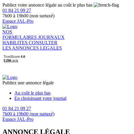
Publiez votre annonce légale au coût le plus bas
01 84 21 09 27
7h00 à 19h00 (non surtaxé)
Espace JAL-Pro
NOS
FORMULAIRES
JOURNAUX
HABILITES
CONSULTER
LES ANNONCES LEGALES
Publiez une annonce légale
Au coût le plus bas
En choisissant votre journal
01 84 21 09 27
7h00 à 19h00 (non surtaxé)
Espace JAL-Pro
ANNONCE LÉGALE