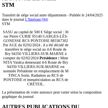
STM
Transfert de siège social autre département - Publiée le 24/04/2025
dans le journal
L'Itinérant (94)
STM
SASU au capital de 500 € Siège social : 30
rue Pierre CURIE 95140 GARGES-LÈS-
GONESSE RCS PONTOISE 883367302
Par AGE du 02/02/2024 , il a été décidé de
transférer le siège social au 4-6 Route de
Bry 94350 VILLIERS-SUR-MARNE à
compter du 02/02/2024
Présidence :
Mme
NITA Vasilca demeurant 4-6 Route de Bry
94350 VILLIERS-SUR-MARNE est
nommée Présidente en remplacement de M
TINCA Sorin. Radiation au RCS de
PONTOISE et immatriculation au RCS de
CRÉTEIL.
La présentation de votre annonce peut varier selon la composition
graphique du journal
AUTRES PUBLICATIONS DU