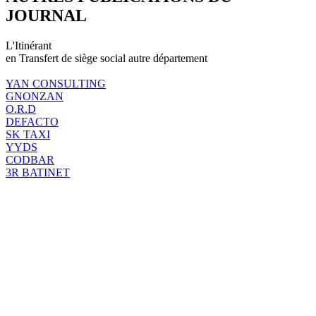
JOURNAL
L'Itinérant
en Transfert de siège social autre département
YAN CONSULTING
GNONZAN
O.R.D
DEFACTO
SK TAXI
YYDS
CODBAR
3R BATINET