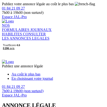
Publiez votre annonce légale au coût le plus bas
01 84 21 09 27
7h00 à 19h00 (non surtaxé)
Espace JAL-Pro
NOS
FORMULAIRES
JOURNAUX
HABILITES
CONSULTER
LES ANNONCES LEGALES
Publiez une annonce légale
Au coût le plus bas
En choisissant votre journal
01 84 21 09 27
7h00 à 19h00 (non surtaxé)
Espace JAL-Pro
ANNONCE LÉGALE