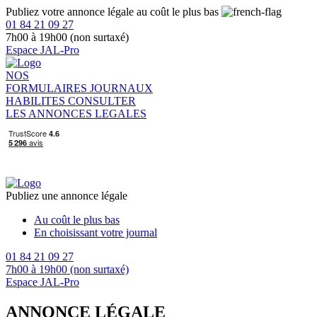
Publiez votre annonce légale au coût le plus bas
01 84 21 09 27
7h00 à 19h00 (non surtaxé)
Espace JAL-Pro
NOS
FORMULAIRES
JOURNAUX
HABILITES
CONSULTER
LES ANNONCES LEGALES
Publiez une annonce légale
Au coût le plus bas
En choisissant votre journal
01 84 21 09 27
7h00 à 19h00 (non surtaxé)
Espace JAL-Pro
ANNONCE LÉGALE