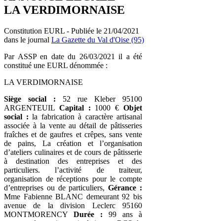
LA VERDIMORNAISE
Constitution EURL - Publiée le 21/04/2021
dans le journal
La Gazette du Val d'Oise (95)
Par ASSP en date du 26/03/2021 il a été
constitué une EURL dénommée :
LA VERDIMORNAISE
Siège social :
52 rue Kleber 95100
ARGENTEUIL
Capital :
1000 €
Objet
social :
la fabrication à caractère artisanal
associée à la vente au détail de pâtisseries
fraîches et de gaufres et crêpes, sans vente
de pains, La création et l’organisation
d’ateliers culinaires et de cours de pâtisserie
à destination des entreprises et des
particuliers. l’activité de traiteur,
organisation de réceptions pour le compte
d’entreprises ou de particuliers,
Gérance :
Mme Fabienne BLANC demeurant 92 bis
avenue de la division Leclerc 95160
MONTMORENCY
Durée :
99 ans à