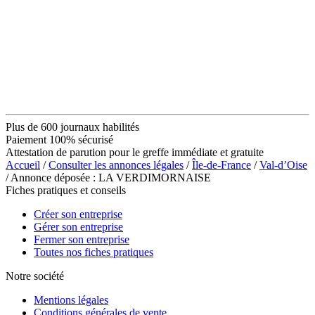
Plus de 600 journaux habilités
Paiement 100% sécurisé
Attestation de parution pour le greffe immédiate et gratuite
Accueil
/
Consulter les annonces légales
/
Île-de-France
/
Val-d’Oise
/ Annonce déposée : LA VERDIMORNAISE
Fiches pratiques et conseils
Créer son entreprise
Gérer son entreprise
Fermer son entreprise
Toutes nos fiches pratiques
Notre société
Mentions légales
Conditions générales de vente