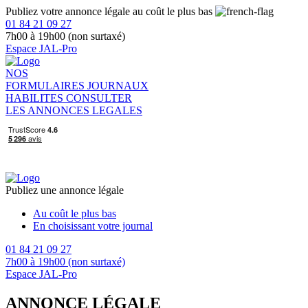
Publiez votre annonce légale au coût le plus bas
01 84 21 09 27
7h00 à 19h00 (non surtaxé)
Espace JAL-Pro
NOS
FORMULAIRES
JOURNAUX
HABILITES
CONSULTER
LES ANNONCES LEGALES
Publiez une annonce légale
Au coût le plus bas
En choisissant votre journal
01 84 21 09 27
7h00 à 19h00 (non surtaxé)
Espace JAL-Pro
ANNONCE LÉGALE