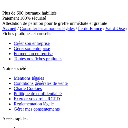
Plus de 600 journaux habilités
Paiement 100% sécurisé
Attestation de parution pour le greffe immédiate et gratuite
Accueil
/
Consulter les annonces légales
/
Île-de-France
/
Val-d’Oise
/
Fiches pratiques et conseils
Créer son entreprise
Gérer son entreprise
Fermer son entreprise
Toutes nos fiches pratiques
Notre société
Mentions légales
Conditions générales de vente
Charte Cookies
Politique de confidentialité
Exercer vos droits RGPD
Réglementation légale
Gérer mes consentements
Accès rapides