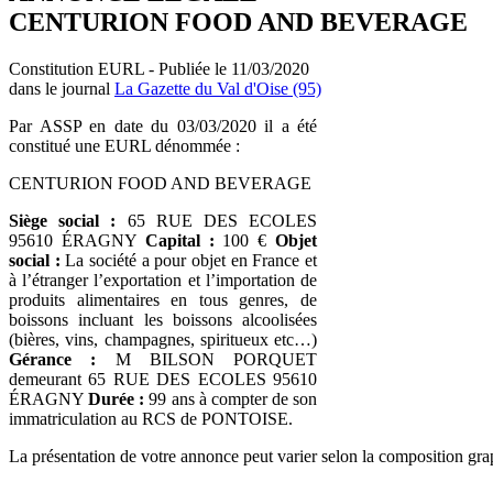
CENTURION FOOD AND BEVERAGE
Constitution EURL - Publiée le 11/03/2020
dans le journal
La Gazette du Val d'Oise (95)
Par ASSP en date du 03/03/2020 il a été
constitué une EURL dénommée :
CENTURION FOOD AND BEVERAGE
Siège social :
65 RUE DES ECOLES
95610 ÉRAGNY
Capital :
100 €
Objet
social :
La société a pour objet en France et
à l’étranger l’exportation et l’importation de
produits alimentaires en tous genres, de
boissons incluant les boissons alcoolisées
(bières, vins, champagnes, spiritueux etc…)
Gérance :
M BILSON PORQUET
demeurant 65 RUE DES ECOLES 95610
ÉRAGNY
Durée :
99 ans à compter de son
immatriculation au RCS de PONTOISE.
La présentation de votre annonce peut varier selon la composition gra