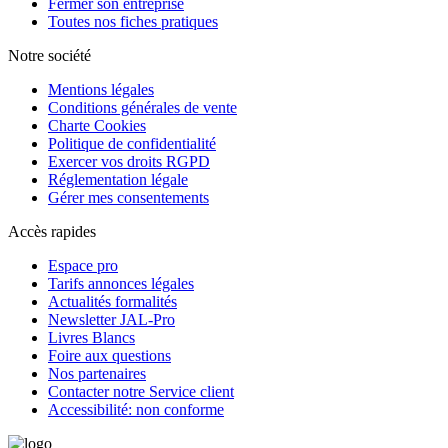
Fermer son entreprise
Toutes nos fiches pratiques
Notre société
Mentions légales
Conditions générales de vente
Charte Cookies
Politique de confidentialité
Exercer vos droits RGPD
Réglementation légale
Gérer mes consentements
Accès rapides
Espace pro
Tarifs annonces légales
Actualités formalités
Newsletter JAL-Pro
Livres Blancs
Foire aux questions
Nos partenaires
Contacter notre Service client
Accessibilité: non conforme