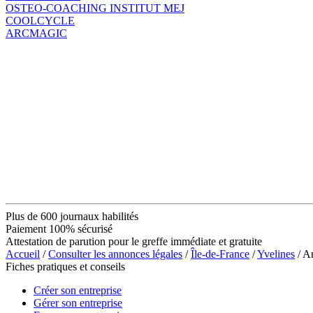
OSTEO-COACHING INSTITUT MEJ
COOLCYCLE
ARCMAGIC
Plus de 600 journaux habilités
Paiement 100% sécurisé
Attestation de parution pour le greffe immédiate et gratuite
Accueil
/
Consulter les annonces légales
/
Île-de-France
/
Yvelines
/ A
Fiches pratiques et conseils
Créer son entreprise
Gérer son entreprise