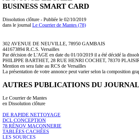
BUSINESS SMART CARD
Dissolution clôture - Publiée le 02/10/2019
dans le journal
Le Courrier de Mantes (78)
302 AVENUE DE NEUVILLE, 78950 GAMBAIS
441673894 R.C.S. Versailles
Par décision de L'AGE en date du 01/10/2019 il a été décidé la disso
PHILIPPE BARTHET, 28 RUE HENRI COCHET, 78370 PLAISIR et fixé le
Mention en sera faite au RCS de Versailles
La présentation de votre annonce peut varier selon la composition gra
AUTRES PUBLICATIONS DU JOURNA
Le Courrier de Mantes
en Dissolution clôture
DE RAPIDE NETTOYAGE
DCL CONCEPTION
78 RÉNOV MAÇONNERIE
TABLÉES CACHÉES
LES SOURCES