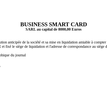
BUSINESS SMART CARD
SARL au capital de 8000,00 Euros
lution anticipée de la société et sa mise en liquidation amiable à com
 siège de liquidation et l'adresse de correspondance au siège de 
phique du journal
L