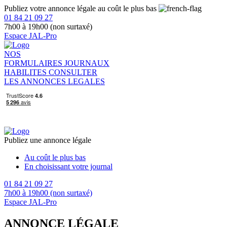
Publiez votre annonce légale au coût le plus bas
01 84 21 09 27
7h00 à 19h00 (non surtaxé)
Espace JAL-Pro
NOS
FORMULAIRES
JOURNAUX
HABILITES
CONSULTER
LES ANNONCES LEGALES
Publiez une annonce légale
Au coût le plus bas
En choisissant votre journal
01 84 21 09 27
7h00 à 19h00 (non surtaxé)
Espace JAL-Pro
ANNONCE LÉGALE