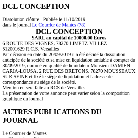
DCL CONCEPTION
Dissolution clôture - Publiée le 11/10/2019
dans le journal
Le Courrier de Mantes (78)
DCL CONCEPTION
SARL au capital de 10000,00 Euros
6 ROUTE DES VIGNES, 78270 LIMETZ-VILLEZ
512001629 R.C.S. Versailles
Par décision en date du 20/09/2019 il a été décidé la dissolution
anticipée de la société et sa mise en liquidation amiable à compter du
30/09/2019, nommé en qualité de liquidateur Monsieur DAMIEN
CARIA-LOUSA, 2 RUE DES BRETONS, 78270 MOUSSEAUX
SUR SEINE et fixé le siège de liquidation et l'adresse de
correspondance au siège de la société.
Mention en sera faite au RCS de Versailles
La présentation de votre annonce peut varier selon la composition
graphique du journal
AUTRES PUBLICATIONS DU
JOURNAL
Le Courrier de Mantes