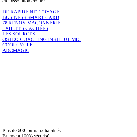
en Dissolution clôture
DE RAPIDE NETTOYAGE
BUSINESS SMART CARD
78 RÉNOV MAÇONNERIE
TABLÉES CACHÉES
LES SOURCES
OSTEO-COACHING INSTITUT MEJ
COOLCYCLE
ARCMAGIC
Plus de 600 journaux habilités
Paiement 100% sécurisé