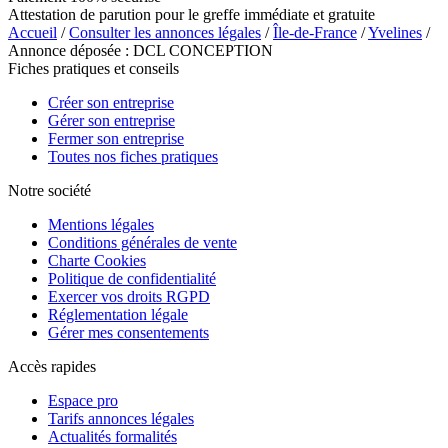
Attestation de parution pour le greffe immédiate et gratuite
Accueil
/
Consulter les annonces légales
/
Île-de-France
/
Yvelines
/
Annonce déposée : DCL CONCEPTION
Fiches pratiques et conseils
Créer son entreprise
Gérer son entreprise
Fermer son entreprise
Toutes nos fiches pratiques
Notre société
Mentions légales
Conditions générales de vente
Charte Cookies
Politique de confidentialité
Exercer vos droits RGPD
Réglementation légale
Gérer mes consentements
Accès rapides
Espace pro
Tarifs annonces légales
Actualités formalités