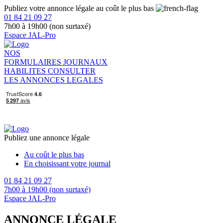
Publiez votre annonce légale au coût le plus bas
01 84 21 09 27
7h00 à 19h00 (non surtaxé)
Espace JAL-Pro
NOS
FORMULAIRES
JOURNAUX
HABILITES
CONSULTER
LES ANNONCES LEGALES
Publiez une annonce légale
Au coût le plus bas
En choisissant votre journal
01 84 21 09 27
7h00 à 19h00 (non surtaxé)
Espace JAL-Pro
ANNONCE LÉGALE