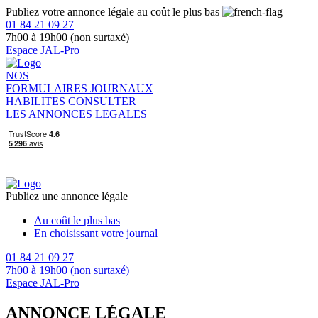
Publiez votre annonce légale au coût le plus bas
01 84 21 09 27
7h00 à 19h00 (non surtaxé)
Espace JAL-Pro
NOS
FORMULAIRES
JOURNAUX
HABILITES
CONSULTER
LES ANNONCES LEGALES
Publiez une annonce légale
Au coût le plus bas
En choisissant votre journal
01 84 21 09 27
7h00 à 19h00 (non surtaxé)
Espace JAL-Pro
ANNONCE LÉGALE