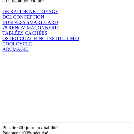
en Dissolution clôture
DE RAPIDE NETTOYAGE
DCL CONCEPTION
BUSINESS SMART CARD
78 RÉNOV MAÇONNERIE
TABLÉES CACHÉES
OSTEO-COACHING INSTITUT MEJ
COOLCYCLE
ARCMAGIC
Plus de 600 journaux habilités
Paiement 100% sécurisé