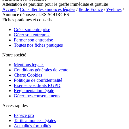
Attestation de parution pour le greffe immédiate et gratuite
Accueil
/
Consulter les annonces légales
/
Île-de-France
/
Yvelines
/
Annonce déposée : LES SOURCES
Fiches pratiques et conseils
Créer son entreprise
Gérer son entreprise
Fermer son entreprise
Toutes nos fiches pratiques
Notre société
Mentions légales
Conditions générales de vente
Charte Cookies
Politique de confidentialité
Exercer vos droits RGPD
Réglementation légale
Gérer mes consentements
Accès rapides
Espace pro
Tarifs annonces légales
Actualités formalités