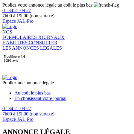
Publiez votre annonce légale au coût le plus bas
01 84 21 09 27
7h00 à 19h00 (non surtaxé)
Espace JAL-Pro
NOS
FORMULAIRES
JOURNAUX
HABILITES
CONSULTER
LES ANNONCES LEGALES
Publiez une annonce légale
Au coût le plus bas
En choisissant votre journal
01 84 21 09 27
7h00 à 19h00 (non surtaxé)
Espace JAL-Pro
ANNONCE LÉGALE