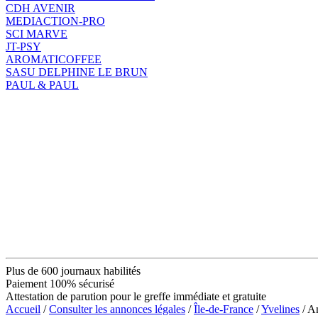
CDH AVENIR
MEDIACTION-PRO
SCI MARVE
JT-PSY
AROMATICOFFEE
SASU DELPHINE LE BRUN
PAUL & PAUL
Plus de 600 journaux habilités
Paiement 100% sécurisé
Attestation de parution pour le greffe immédiate et gratuite
Accueil
/
Consulter les annonces légales
/
Île-de-France
/
Yvelines
/ A