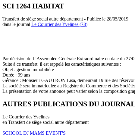
SCI 1264 HABITAT
Transfert de siège social autre département - Publiée le 28/05/2019
dans le journal
Le Courrier des Yvelines (78)
Par décision de L'Assemblée Générale Extraordinaire en date du 27/05
Suite à ce transfert, il est rappelé les caractéristiques suivantes :
Objet : gestion immobilière
Durée : 99 ans
Gérance : Monsieur GAUTRON Lisa, demeurant 19 rue des réserv
La société sera immatriculée au Registre du Commerce et des Sociétés 
La présentation de votre annonce peut varier selon la composition gra
AUTRES PUBLICATIONS DU JOURNA
Le Courrier des Yvelines
en Transfert de siège social autre département
SCHOOL DJ MAMS EVENT'S