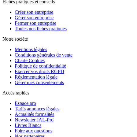
Fiches pratiques et conseils
Créer son entreprise
Gérer son entreprise
Fermer son entreprise
Toutes nos fiches pratiques
Notre société
Mentions légales
Conditions générales de vente
Charte Cookies
Politique de confidentialité
Exercer vos droits RGPD
Réglementation légale
Gérer mes consentements
Accès rapides
Espace pro
Tarifs annonces légales
Actualités formalités
Newsletter JAL-Pro
Livres Blancs
Foire aux questions
Nos partenaires