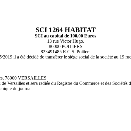
SCI 1264 HABITAT
SCI au capital de 100,00 Euros
13 rue Victor Hugo,
86000 POITIERS
823491485 R.C.S. Poitiers
/2019 il a été décidé de transférer le siège social de la société au 
oirs, 78000 VERSAILLES
de Versailles et sera radiée du Registre du Commerce et des Sociétés d
phique du journal
L