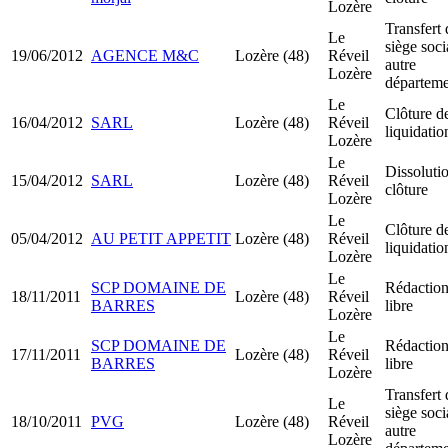
Lozère
Transfert 
Le
siège soci
19/06/2012
AGENCE M&C
Lozère (48)
Réveil
autre
Lozère
départeme
Le
Clôture d
16/04/2012
SARL
Lozère (48)
Réveil
liquidatio
Lozère
Le
Dissoluti
15/04/2012
SARL
Lozère (48)
Réveil
clôture
Lozère
Le
Clôture d
05/04/2012
AU PETIT APPETIT
Lozère (48)
Réveil
liquidatio
Lozère
Le
SCP DOMAINE DE
Rédactio
18/11/2011
Lozère (48)
Réveil
BARRES
libre
Lozère
Le
SCP DOMAINE DE
Rédactio
17/11/2011
Lozère (48)
Réveil
BARRES
libre
Lozère
Transfert 
Le
siège soci
18/10/2011
PVG
Lozère (48)
Réveil
autre
Lozère