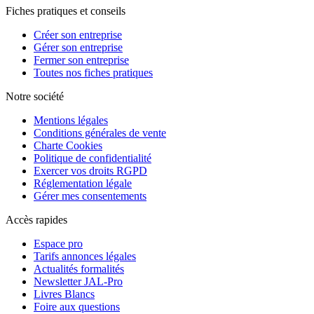
Fiches pratiques et conseils
Créer son entreprise
Gérer son entreprise
Fermer son entreprise
Toutes nos fiches pratiques
Notre société
Mentions légales
Conditions générales de vente
Charte Cookies
Politique de confidentialité
Exercer vos droits RGPD
Réglementation légale
Gérer mes consentements
Accès rapides
Espace pro
Tarifs annonces légales
Actualités formalités
Newsletter JAL-Pro
Livres Blancs
Foire aux questions