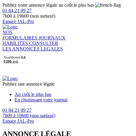
Publiez votre annonce légale au coût le plus bas
01 84 21 09 27
7h00 à 19h00 (non surtaxé)
Espace JAL-Pro
NOS
FORMULAIRES
JOURNAUX
HABILITES
CONSULTER
LES ANNONCES LEGALES
Publiez une annonce légale
Au coût le plus bas
En choisissant votre journal
01 84 21 09 27
7h00 à 19h00 (non surtaxé)
Espace JAL-Pro
ANNONCE LÉGALE