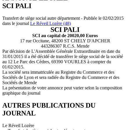
SCI PALI
Transfert de siège social autre département - Publiée le 02/02/2015
dans le journal
Le Réveil Lozère (48)
SCI PALI
SCI au capital de 20020,00 Euros
17 rue Occitane, 48200 ST CHELY D'APCHER
443286307 R.C.S. Mende
Par décision de L'Assemblée Générale Extraordinaire en date du
31/01/2015 il a été décidé de transférer le siège social de la société
au 12 Le Parc des Cèdres, 69390 VOURLES à compter du
01/02/2015.
La société sera immatriculée au Registre du Commerce et des
Sociétés de Lyon et sera radiée du Registre du Commerce et des
Sociétés de Mende
La présentation de votre annonce peut varier selon la composition
graphique du journal
AUTRES PUBLICATIONS DU
JOURNAL
Le Réveil Lozère