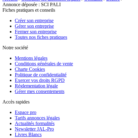
Annonce déposée : SCI PALI
Fiches pratiques et conseils
Créer son entreprise
Gérer son entreprise
Fermer son entreprise
Toutes nos fiches pratiques
Notre société
Mentions légales
Conditions générales de vente
Charte Cookies
Politique de confidentialité
Exercer vos droits RGPD
Réglementation légale
Gérer mes consentements
Accès rapides
Espace pro
Tarifs annonces légales
Actualités formalités
Newsletter JAL-Pro
Livres Blancs