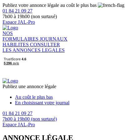
Publiez votre annonce légale au coût le plus bas
01 84 21 09 27
7h00 à 19h00 (non surtaxé)
Espace JAL-Pro
NOS
FORMULAIRES
JOURNAUX
HABILITES
CONSULTER
LES ANNONCES LEGALES
Publiez une annonce légale
Au coût le plus bas
En choisissant votre journal
01 84 21 09 27
7h00 à 19h00 (non surtaxé)
Espace JAL-Pro
ANNONCE LÉGALE