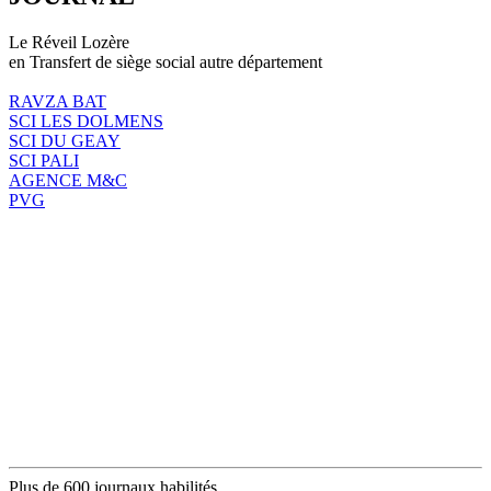
Le Réveil Lozère
en Transfert de siège social autre département
RAVZA BAT
SCI LES DOLMENS
SCI DU GEAY
SCI PALI
AGENCE M&C
PVG
Plus de 600 journaux habilités