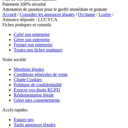
Paiement 100% sécurisé
Attestation de parution pour le greffe immédiate et gratuite
Accueil
/
Consulter les annonces légales
/
Occitanie
/
Lozère
/
Annonce déposée : LUCYCA
Fiches pratiques et conseils
Créer son entreprise
Gérer son entreprise
Fermer son entreprise
Toutes nos fiches pratiques
Notre société
Mentions légales
Conditions générales de vente
Charte Cookies
Politique de confidentialité
Exercer vos droits RGPD
Réglementation légale
Gérer mes consentements
Accès rapides
Espace pro
Tarifs annonces légales