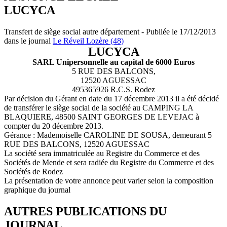
LUCYCA
Transfert de siège social autre département - Publiée le 17/12/2013
dans le journal
Le Réveil Lozère (48)
LUCYCA
SARL Unipersonnelle au capital de 6000 Euros
5 RUE DES BALCONS,
12520 AGUESSAC
495365926 R.C.S. Rodez
Par décision du Gérant en date du 17 décembre 2013 il a été décidé
de transférer le siège social de la société au CAMPING LA
BLAQUIERE, 48500 SAINT GEORGES DE LEVEJAC à
compter du 20 décembre 2013.
Gérance : Mademoiselle CAROLINE DE SOUSA, demeurant 5
RUE DES BALCONS, 12520 AGUESSAC
La société sera immatriculée au Registre du Commerce et des
Sociétés de Mende et sera radiée du Registre du Commerce et des
Sociétés de Rodez
La présentation de votre annonce peut varier selon la composition
graphique du journal
AUTRES PUBLICATIONS DU
JOURNAL