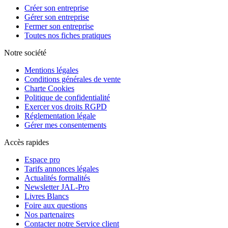
Créer son entreprise
Gérer son entreprise
Fermer son entreprise
Toutes nos fiches pratiques
Notre société
Mentions légales
Conditions générales de vente
Charte Cookies
Politique de confidentialité
Exercer vos droits RGPD
Réglementation légale
Gérer mes consentements
Accès rapides
Espace pro
Tarifs annonces légales
Actualités formalités
Newsletter JAL-Pro
Livres Blancs
Foire aux questions
Nos partenaires
Contacter notre Service client