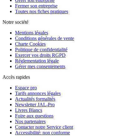
Gérer son entreprise
Fermer son entreprise
Toutes nos fiches pratiques
Notre société
Mentions légales
Conditions générales de vente
Charte Cookies
Politique de confidentialité
Exercer vos droits RGPD
Réglementation légale
Gérer mes consentements
Accès rapides
Espace pro
Tarifs annonces légales
Actualités formalités
Newsletter JAL-Pro
Livres Blancs
Foire aux questions
Nos partenaires
Contacter notre Service client
Accessibilité: non conforme