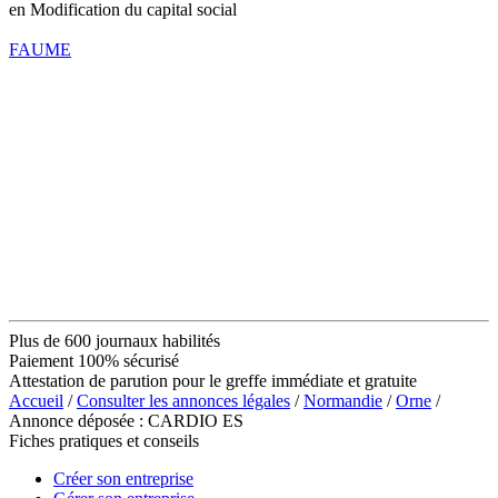
en Modification du capital social
FAUME
Plus de 600 journaux habilités
Paiement 100% sécurisé
Attestation de parution pour le greffe immédiate et gratuite
Accueil
/
Consulter les annonces légales
/
Normandie
/
Orne
/
Annonce déposée : CARDIO ES
Fiches pratiques et conseils
Créer son entreprise