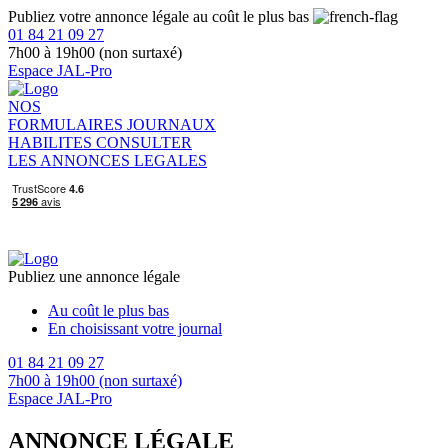
Publiez votre annonce légale au coût le plus bas
01 84 21 09 27
7h00 à 19h00 (non surtaxé)
Espace JAL-Pro
NOS
FORMULAIRES
JOURNAUX
HABILITES
CONSULTER
LES ANNONCES LEGALES
Publiez une annonce légale
Au coût le plus bas
En choisissant votre journal
01 84 21 09 27
7h00 à 19h00 (non surtaxé)
Espace JAL-Pro
ANNONCE LÉGALE