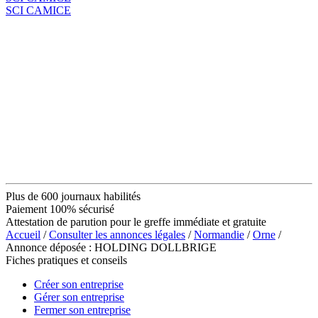
SCI CAMICE
Plus de 600 journaux habilités
Paiement 100% sécurisé
Attestation de parution pour le greffe immédiate et gratuite
Accueil
/
Consulter les annonces légales
/
Normandie
/
Orne
/
Annonce déposée : HOLDING DOLLBRIGE
Fiches pratiques et conseils
Créer son entreprise
Gérer son entreprise
Fermer son entreprise