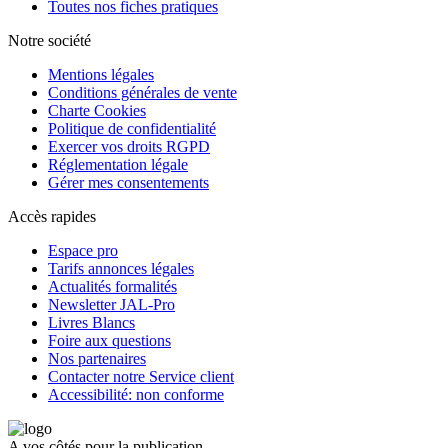
Toutes nos fiches pratiques
Notre société
Mentions légales
Conditions générales de vente
Charte Cookies
Politique de confidentialité
Exercer vos droits RGPD
Réglementation légale
Gérer mes consentements
Accès rapides
Espace pro
Tarifs annonces légales
Actualités formalités
Newsletter JAL-Pro
Livres Blancs
Foire aux questions
Nos partenaires
Contacter notre Service client
Accessibilité: non conforme
A vos côtés pour la publication