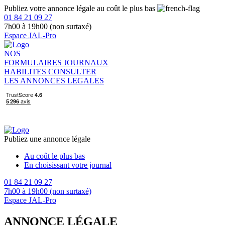
Publiez votre annonce légale au coût le plus bas
01 84 21 09 27
7h00 à 19h00 (non surtaxé)
Espace JAL-Pro
NOS
FORMULAIRES
JOURNAUX
HABILITES
CONSULTER
LES ANNONCES LEGALES
Publiez une annonce légale
Au coût le plus bas
En choisissant votre journal
01 84 21 09 27
7h00 à 19h00 (non surtaxé)
Espace JAL-Pro
ANNONCE LÉGALE