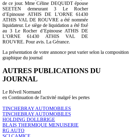
de ce jour. Mme Céline DEQUIDT épouse
SEETEN demeurant 3 Le Rocher
d’Epinouse ATHIS DE L’ORNE 61430
ATHIS VAL DE ROUVRE a été nommée
liquidateur. Le siège de liquidation a été fixé
au 3 Le Rocher d’Epinouse ATHIS DE
L’ORNE 61430 ATHIS VAL DE
ROUVRE. Pour avis. La Gérance.
La présentation de votre annonce peut varier selon la composition
graphique du journal
AUTRES PUBLICATIONS DU
JOURNAL
Le Réveil Normand
en Continuation de l'activité malgré les pertes
TINCHEBRAY AUTOMOBILES
TINCHEBRAY AUTOMOBILES
HOLDING DOLLBRIGE
BLAIS THERMIQUE MENUISERIE
RG AUTO
SCI CAMICE