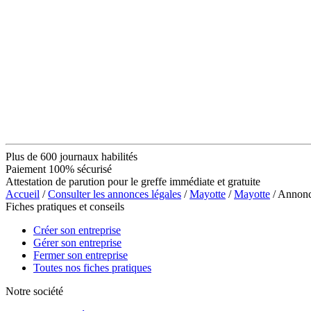
Plus de 600 journaux habilités
Paiement 100% sécurisé
Attestation de parution pour le greffe immédiate et gratuite
Accueil
/
Consulter les annonces légales
/
Mayotte
/
Mayotte
/ Annon
Fiches pratiques et conseils
Créer son entreprise
Gérer son entreprise
Fermer son entreprise
Toutes nos fiches pratiques
Notre société