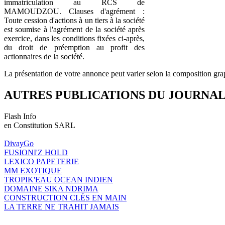
immatriculation au RCS de
MAMOUDZOU. Clauses d'agrément :
Toute cession d'actions à un tiers à la société
est soumise à l'agrément de la société après
exercice, dans les conditions fixées ci-après,
du droit de préemption au profit des
actionnaires de la société.
La présentation de votre annonce peut varier selon la composition gra
AUTRES PUBLICATIONS DU JOURNA
Flash Info
en Constitution SARL
DivayGo
FUSIONI'Z HOLD
LEXICO PAPETERIE
MM EXOTIQUE
TROPIK'EAU OCEAN INDIEN
DOMAINE SIKA NDRIMA
CONSTRUCTION CLÉS EN MAIN
LA TERRE NE TRAHIT JAMAIS