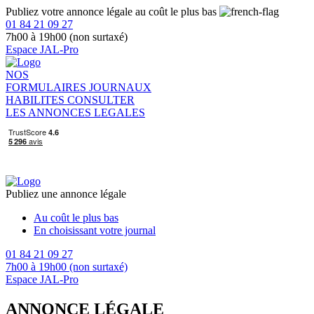
Publiez votre annonce légale au coût le plus bas
01 84 21 09 27
7h00 à 19h00 (non surtaxé)
Espace JAL-Pro
NOS
FORMULAIRES
JOURNAUX
HABILITES
CONSULTER
LES ANNONCES LEGALES
Publiez une annonce légale
Au coût le plus bas
En choisissant votre journal
01 84 21 09 27
7h00 à 19h00 (non surtaxé)
Espace JAL-Pro
ANNONCE LÉGALE