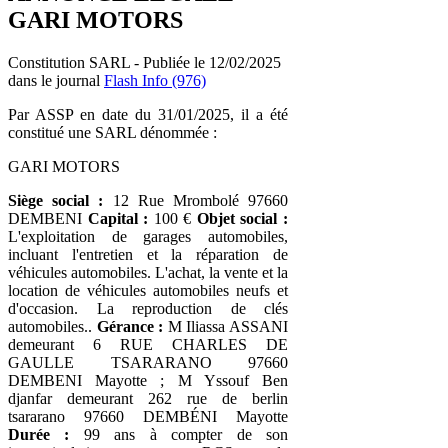
GARI MOTORS
Constitution SARL - Publiée le 12/02/2025
dans le journal
Flash Info (976)
Par ASSP en date du 31/01/2025, il a été
constitué une SARL dénommée :
GARI MOTORS
Siège social :
12 Rue Mrombolé 97660
DEMBENI
Capital :
100 €
Objet social :
L'exploitation de garages automobiles,
incluant l'entretien et la réparation de
véhicules automobiles. L'achat, la vente et la
location de véhicules automobiles neufs et
d'occasion. La reproduction de clés
automobiles..
Gérance :
M Iliassa ASSANI
demeurant 6 RUE CHARLES DE
GAULLE TSARARANO 97660
DEMBENI Mayotte ; M Yssouf Ben
djanfar demeurant 262 rue de berlin
tsararano 97660 DEMBÉNI Mayotte
Durée :
99 ans à compter de son