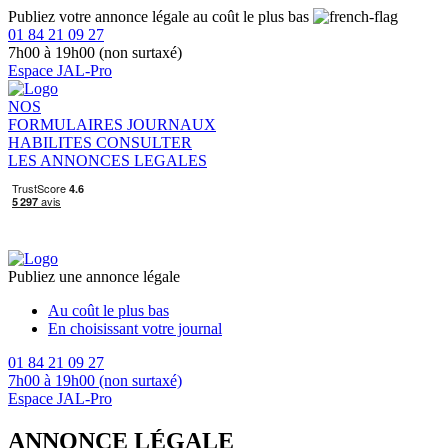
Publiez votre annonce légale au coût le plus bas
01 84 21 09 27
7h00 à 19h00 (non surtaxé)
Espace JAL-Pro
NOS
FORMULAIRES
JOURNAUX
HABILITES
CONSULTER
LES ANNONCES LEGALES
Publiez une annonce légale
Au coût le plus bas
En choisissant votre journal
01 84 21 09 27
7h00 à 19h00 (non surtaxé)
Espace JAL-Pro
ANNONCE LÉGALE