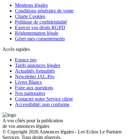
Mentions légales
Conditions générales de vente
Charte Cookies
Politique de confidentialité
Exercer vos droits RGPD
Réglementation légale
Gérer mes consentements
Accès rapides
Espace pro
Tarifs annonces légales
Actualités formalités
Newsletter JAL-Pro
Livres Blancs
Foire aux questions
Nos partenaires
Contacter notre Service client
Accessibilité: non conforme
A vos côtés pour la publication
de vos annonces légales
© Copyright 2026 Annonces légales - Les Echos Le Parisien
Services. Tous droits réservés.