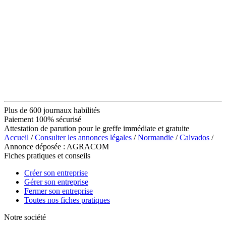
Plus de 600 journaux habilités
Paiement 100% sécurisé
Attestation de parution pour le greffe immédiate et gratuite
Accueil
/
Consulter les annonces légales
/
Normandie
/
Calvados
/
Annonce déposée : AGRACOM
Fiches pratiques et conseils
Créer son entreprise
Gérer son entreprise
Fermer son entreprise
Toutes nos fiches pratiques
Notre société