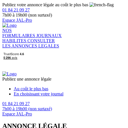
Publiez votre annonce légale au coût le plus bas
01 84 21 09 27
7h00 à 19h00 (non surtaxé)
Espace JAL-Pro
NOS
FORMULAIRES
JOURNAUX
HABILITES
CONSULTER
LES ANNONCES LEGALES
Publiez une annonce légale
Au coût le plus bas
En choisissant votre journal
01 84 21 09 27
7h00 à 19h00 (non surtaxé)
Espace JAL-Pro
ANNONCE LÉGALE