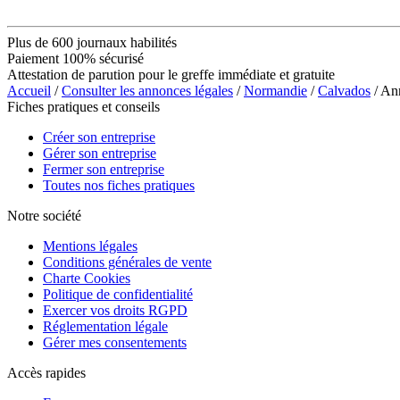
Plus de 600 journaux habilités
Paiement 100% sécurisé
Attestation de parution pour le greffe immédiate et gratuite
Accueil
/
Consulter les annonces légales
/
Normandie
/
Calvados
/ An
Fiches pratiques et conseils
Créer son entreprise
Gérer son entreprise
Fermer son entreprise
Toutes nos fiches pratiques
Notre société
Mentions légales
Conditions générales de vente
Charte Cookies
Politique de confidentialité
Exercer vos droits RGPD
Réglementation légale
Gérer mes consentements
Accès rapides