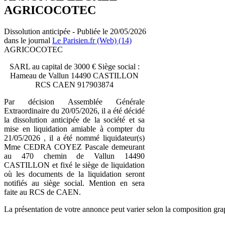
AGRICOCOTEC
Dissolution anticipée - Publiée le 20/05/2026
dans le journal
Le Parisien.fr (Web) (14)
AGRICOCOTEC
SARL au capital de 3000 € Siège social :
Hameau de Vallun 14490 CASTILLON
RCS CAEN 917903874
Par décision Assemblée Générale
Extraordinaire du 20/05/2026, il a été décidé
la dissolution anticipée de la société et sa
mise en liquidation amiable à compter du
21/05/2026 , il a été nommé liquidateur(s)
Mme CEDRA COYEZ Pascale demeurant
au 470 chemin de Vallun 14490
CASTILLON et fixé le siège de liquidation
où les documents de la liquidation seront
notifiés au siège social. Mention en sera
faite au RCS de CAEN.
La présentation de votre annonce peut varier selon la composition gra