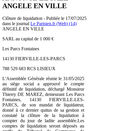
ANGELE EN VILLE
Clôture de liquidation - Publiée le 17/07/2025
dans le journal
Le Parisien.fr (Web) (14)
ANGELE EN VILLE
SARL au capital de 1 000 €
Les Parcs Fontaines
14130 FIERVILLE-LES-PARCS
788 529 683 RCS LISIEUX
L'Assemblée Générale réunie le 31/05/2025
au siège social a approuvé le compte
définitif de liquidation, déchargé Monsieur
Thierry DE MAREZ, demeurant Les Parcs
Fontaines, 14130 FIERVILLE-LES-
PARCS, de son mandat de liquidateur,
donné à ce dernier quitus de sa gestion et
constaté la clôture de la liquidation à
compter du jour de ladite assemblée.Les
comptes de liquidation seront déposés au