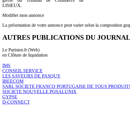
greffe du Tribunal de Commerce de
LISIEUX.
Modifier mon annonce
La présentation de votre annonce peut varier selon la composition gra
AUTRES PUBLICATIONS DU JOURNA
Le Parisien.fr (Web)
en Clôture de liquidation
IMS
CONSEIL SERVICE
LES SAVEURS DE PASQUY
IBEECOM
SARL SOCIETE FRANCO PORTUGAISE DE TOUS PRODUIT
SOCIETE NOUVELLE POSALUNIX
GYPSE
D-CONNECT