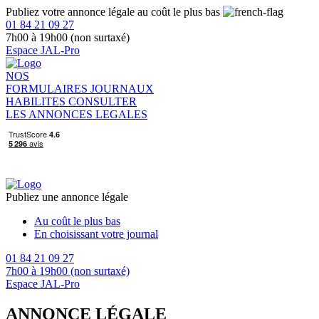
Publiez votre annonce légale au coût le plus bas
01 84 21 09 27
7h00 à 19h00 (non surtaxé)
Espace JAL-Pro
NOS
FORMULAIRES
JOURNAUX
HABILITES
CONSULTER
LES ANNONCES LEGALES
Publiez une annonce légale
Au coût le plus bas
En choisissant votre journal
01 84 21 09 27
7h00 à 19h00 (non surtaxé)
Espace JAL-Pro
ANNONCE LÉGALE