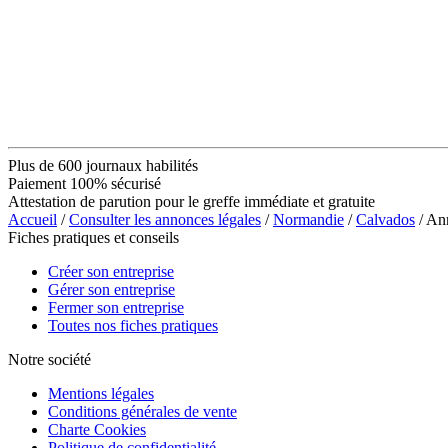
Plus de 600 journaux habilités
Paiement 100% sécurisé
Attestation de parution pour le greffe immédiate et gratuite
Accueil
/
Consulter les annonces légales
/
Normandie
/
Calvados
/ An
Fiches pratiques et conseils
Créer son entreprise
Gérer son entreprise
Fermer son entreprise
Toutes nos fiches pratiques
Notre société
Mentions légales
Conditions générales de vente
Charte Cookies
Politique de confidentialité