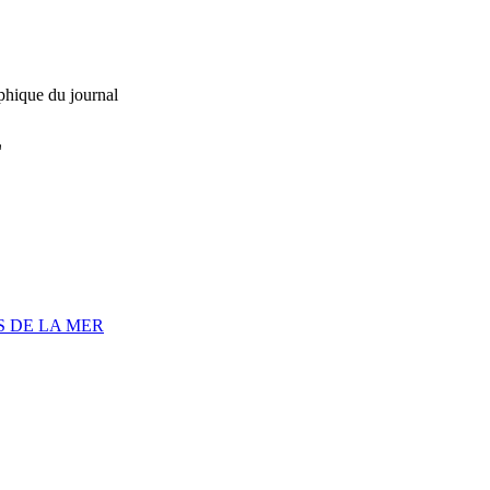
phique du journal
L
S DE LA MER