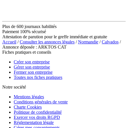
Plus de 600 journaux habilités
Paiement 100% sécurisé
Attestation de parution pour le greffe immédiate et gratuite
Accueil
/
Consulter les annonces légales
/
Normandie
/
Calvados
/
Annonce déposée : ARKTOS CAT
Fiches pratiques et conseils
Créer son entreprise
Gérer son entreprise
Fermer son entreprise
Toutes nos fiches pratiques
Notre société
Mentions légales
Conditions générales de vente
Charte Cookies
Politique de confidentialité
Exercer vos droits RGPD
Réglementation légale
Gérer mes consentements