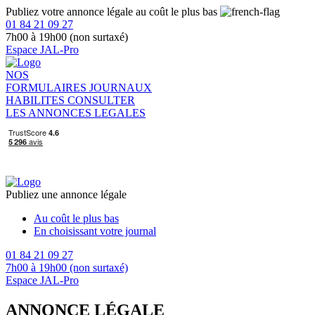
Publiez votre annonce légale au coût le plus bas
01 84 21 09 27
7h00 à 19h00 (non surtaxé)
Espace JAL-Pro
NOS
FORMULAIRES
JOURNAUX
HABILITES
CONSULTER
LES ANNONCES LEGALES
Publiez une annonce légale
Au coût le plus bas
En choisissant votre journal
01 84 21 09 27
7h00 à 19h00 (non surtaxé)
Espace JAL-Pro
ANNONCE LÉGALE