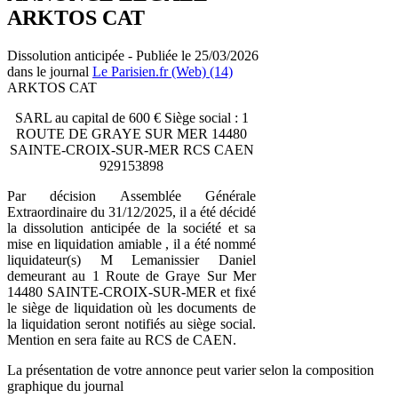
ARKTOS CAT
Dissolution anticipée - Publiée le 25/03/2026
dans le journal
Le Parisien.fr (Web) (14)
ARKTOS CAT
SARL au capital de 600 € Siège social : 1
ROUTE DE GRAYE SUR MER 14480
SAINTE-CROIX-SUR-MER RCS CAEN
929153898
Par décision Assemblée Générale
Extraordinaire du 31/12/2025, il a été décidé
la dissolution anticipée de la société et sa
mise en liquidation amiable , il a été nommé
liquidateur(s) M Lemanissier Daniel
demeurant au 1 Route de Graye Sur Mer
14480 SAINTE-CROIX-SUR-MER et fixé
le siège de liquidation où les documents de
la liquidation seront notifiés au siège social.
Mention en sera faite au RCS de CAEN.
La présentation de votre annonce peut varier selon la composition
graphique du journal