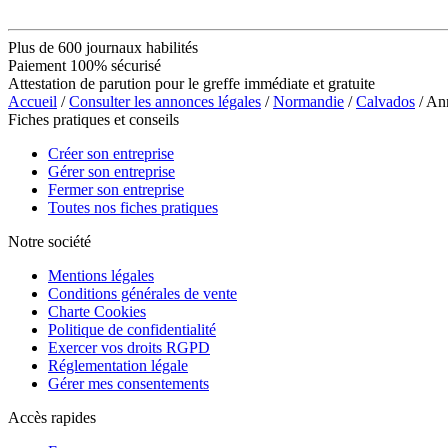
Plus de 600 journaux habilités
Paiement 100% sécurisé
Attestation de parution pour le greffe immédiate et gratuite
Accueil
/
Consulter les annonces légales
/
Normandie
/
Calvados
/ An
Fiches pratiques et conseils
Créer son entreprise
Gérer son entreprise
Fermer son entreprise
Toutes nos fiches pratiques
Notre société
Mentions légales
Conditions générales de vente
Charte Cookies
Politique de confidentialité
Exercer vos droits RGPD
Réglementation légale
Gérer mes consentements
Accès rapides