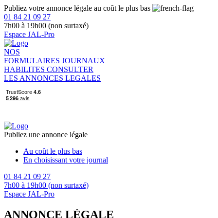
Publiez votre annonce légale au coût le plus bas
01 84 21 09 27
7h00 à 19h00 (non surtaxé)
Espace JAL-Pro
NOS
FORMULAIRES
JOURNAUX
HABILITES
CONSULTER
LES ANNONCES LEGALES
Publiez une annonce légale
Au coût le plus bas
En choisissant votre journal
01 84 21 09 27
7h00 à 19h00 (non surtaxé)
Espace JAL-Pro
ANNONCE LÉGALE