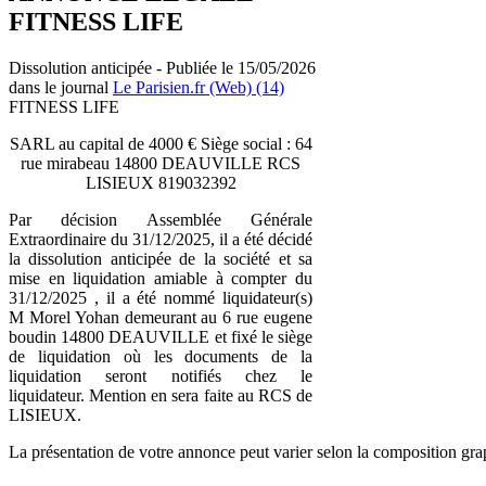
FITNESS LIFE
Dissolution anticipée - Publiée le 15/05/2026
dans le journal
Le Parisien.fr (Web) (14)
FITNESS LIFE
SARL au capital de 4000 € Siège social : 64
rue mirabeau 14800 DEAUVILLE RCS
LISIEUX 819032392
Par décision Assemblée Générale
Extraordinaire du 31/12/2025, il a été décidé
la dissolution anticipée de la société et sa
mise en liquidation amiable à compter du
31/12/2025 , il a été nommé liquidateur(s)
M Morel Yohan demeurant au 6 rue eugene
boudin 14800 DEAUVILLE et fixé le siège
de liquidation où les documents de la
liquidation seront notifiés chez le
liquidateur. Mention en sera faite au RCS de
LISIEUX.
La présentation de votre annonce peut varier selon la composition gra