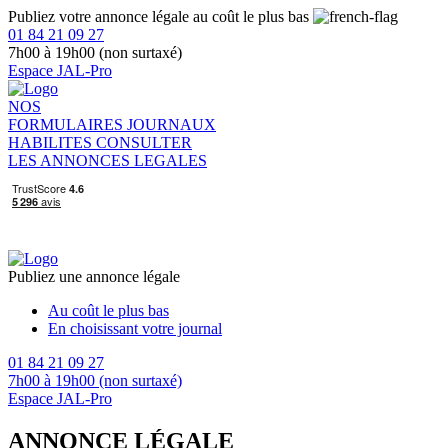
Publiez votre annonce légale au coût le plus bas
01 84 21 09 27
7h00 à 19h00 (non surtaxé)
Espace JAL-Pro
NOS
FORMULAIRES
JOURNAUX
HABILITES
CONSULTER
LES ANNONCES LEGALES
Publiez une annonce légale
Au coût le plus bas
En choisissant votre journal
01 84 21 09 27
7h00 à 19h00 (non surtaxé)
Espace JAL-Pro
ANNONCE LÉGALE