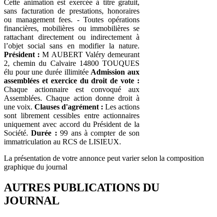
Cette animation est exercée à titre gratuit,
sans facturation de prestations, honoraires
ou management fees. - Toutes opérations
financières, mobilières ou immobilières se
rattachant directement ou indirectement à
l’objet social sans en modifier la nature.
Président :
M AUBERT Valéry demeurant
2, chemin du Calvaire 14800 TOUQUES
élu pour une durée illimitée
Admission aux
assemblées et exercice du droit de vote :
Chaque actionnaire est convoqué aux
Assemblées. Chaque action donne droit à
une voix.
Clauses d'agrément :
Les actions
sont librement cessibles entre actionnaires
uniquement avec accord du Président de la
Société.
Durée :
99 ans à compter de son
immatriculation au RCS de LISIEUX.
La présentation de votre annonce peut varier selon la composition
graphique du journal
AUTRES PUBLICATIONS DU
JOURNAL