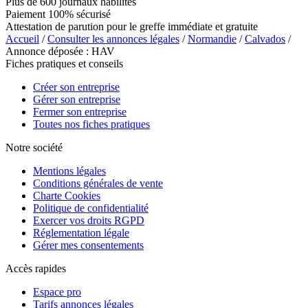
Plus de 600 journaux habilités
Paiement 100% sécurisé
Attestation de parution pour le greffe immédiate et gratuite
Accueil
/
Consulter les annonces légales
/
Normandie
/
Calvados
/
Annonce déposée : HAV
Fiches pratiques et conseils
Créer son entreprise
Gérer son entreprise
Fermer son entreprise
Toutes nos fiches pratiques
Notre société
Mentions légales
Conditions générales de vente
Charte Cookies
Politique de confidentialité
Exercer vos droits RGPD
Réglementation légale
Gérer mes consentements
Accès rapides
Espace pro
Tarifs annonces légales