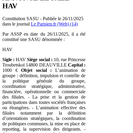
HAV
Constitution SASU - Publiée le 26/11/2025
dans le journal
Le Parisien.fr (Web) (14)
Par ASSP en date du 26/11/2025, il a été
constitué une SASU dénommée :
HAV
Sigle :
HAV
Siège social :
10, rue Princesse
Troubetskoï 14800 DEAUVILLE
Capital :
1000 €
Objet social :
L’animation de
groupe : définition, impulsion et contrôle de
la politique générale du groupe,
coordination stratégique, administrative,
financière, opérationnelle ou commerciale
des filiales. - La prise et la gestion de
participations dans toutes sociétés françaises
ou étrangères. - L’animation effective des
filiales notamment par la définition
d’orientations stratégiques, la coordination
de politiques communes, la mise en place de
reporting, la supervision des dirigeants. -