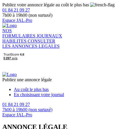
Publiez votre annonce légale au coût le plus bas
01 84 21 09 27
7h00 à 19h00 (non surtaxé)
Espace JAL-Pro
NOS
FORMULAIRES
JOURNAUX
HABILITES
CONSULTER
LES ANNONCES LEGALES
Publiez une annonce légale
Au coût le plus bas
En choisissant votre journal
01 84 21 09 27
7h00 à 19h00 (non surtaxé)
Espace JAL-Pro
ANNONCE LÉGALE