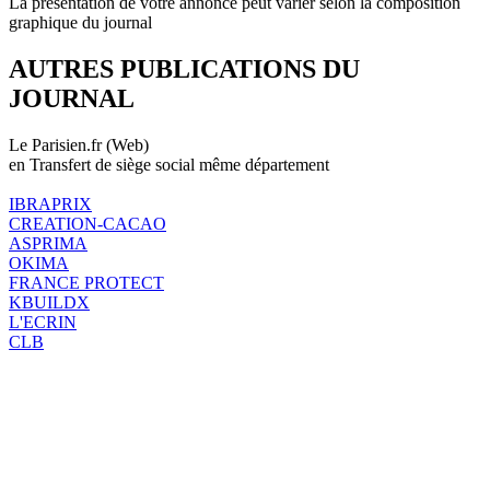
La présentation de votre annonce peut varier selon la composition
graphique du journal
AUTRES PUBLICATIONS DU
JOURNAL
Le Parisien.fr (Web)
en Transfert de siège social même département
IBRAPRIX
CREATION-CACAO
ASPRIMA
OKIMA
FRANCE PROTECT
KBUILDX
L'ECRIN
CLB