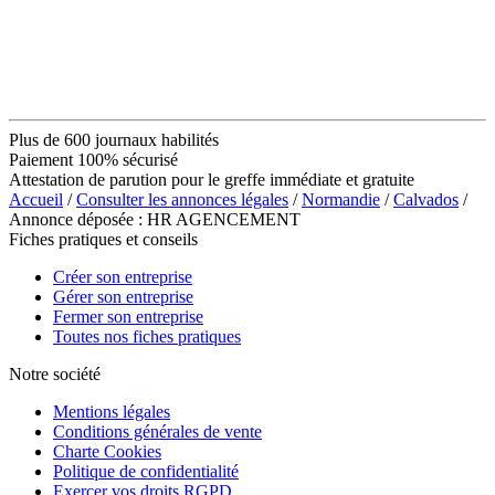
Plus de 600 journaux habilités
Paiement 100% sécurisé
Attestation de parution pour le greffe immédiate et gratuite
Accueil
/
Consulter les annonces légales
/
Normandie
/
Calvados
/
Annonce déposée : HR AGENCEMENT
Fiches pratiques et conseils
Créer son entreprise
Gérer son entreprise
Fermer son entreprise
Toutes nos fiches pratiques
Notre société
Mentions légales
Conditions générales de vente
Charte Cookies
Politique de confidentialité
Exercer vos droits RGPD