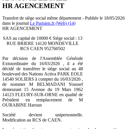
HR AGENCEMENT
Transfert de siège social même département - Publiée le 18/05/2026
dans le journal
Le Parisien.fr (Web) (14)
HR AGENCEMENT
SAS au capital de 10000 € Siège social : 13
RUE BRIERE 14120 MONDEVILLE
RCS CAEN 952760502
Par décision de l'Assemblée Générale
Extraordinaire du 16/03/2026 , il a été
décidé de transférer le siège social au 48
boulevard des Nations Activa PARK EOLE
14540 SOLIERS à compter du 16/03/2026 ,
de nommer M BELMADANI Youssef
demeurant 15 Avenue du 19 Mars 1962
14123 FLEURY-SUR-ORNE en qualité de
Président en remplacement de M
OURABINE Haroun
Société devient unipersonnelle.
Modification au RCS de CAEN.