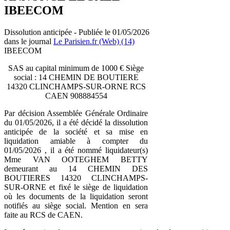
IBEECOM
Dissolution anticipée - Publiée le 01/05/2026
dans le journal
Le Parisien.fr (Web) (14)
IBEECOM
SAS au capital minimum de 1000 € Siège
social : 14 CHEMIN DE BOUTIERE
14320 CLINCHAMPS-SUR-ORNE RCS
CAEN 908884554
Par décision Assemblée Générale Ordinaire
du 01/05/2026, il a été décidé la dissolution
anticipée de la société et sa mise en
liquidation amiable à compter du
01/05/2026 , il a été nommé liquidateur(s)
Mme VAN OOTEGHEM BETTY
demeurant au 14 CHEMIN DES
BOUTIERES 14320 CLINCHAMPS-
SUR-ORNE et fixé le siège de liquidation
où les documents de la liquidation seront
notifiés au siège social. Mention en sera
faite au RCS de CAEN.