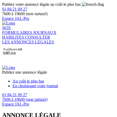
Publiez votre annonce légale au coût le plus bas
01 84 21 09 27
7h00 à 19h00 (non surtaxé)
Espace JAL-Pro
NOS
FORMULAIRES
JOURNAUX
HABILITES
CONSULTER
LES ANNONCES LEGALES
Publiez une annonce légale
Au coût le plus bas
En choisissant votre journal
01 84 21 09 27
7h00 à 19h00 (non surtaxé)
Espace JAL-Pro
ANNONCE LÉGALE