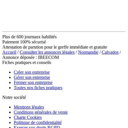
Plus de 600 journaux habilités
Paiement 100% sécurisé
Attestation de parution pour le greffe immédiate et gratuite
Accueil
/
Consulter les annonces légales
/
Normandie
/
Calvados
/
Annonce déposée : IBEECOM
Fiches pratiques et conseils
Créer son entreprise
Gérer son entreprise
Fermer son entreprise
Toutes nos fiches pratiques
Notre société
Mentions légales
Conditions générales de vente
Charte Cookies
Politique de confidentialité
Exercer vos droits RGPD