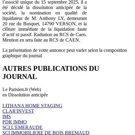
l’associé unique du 15 septembre 2025, il a
été décidé la dissolution anticipée de la
société, la nomination en qualité de
liquidateur de M. Anthony LY, demeurant
20 rue du Busquet, 14790 VERSON, et la
clôture immédiate de la liquidation faute
d’actif ni passif. Radiation au RCS de Caen.
Mention en sera faite au RCS de CAEN.
La présentation de votre annonce peut varier selon la composition
graphique du journal
AUTRES PUBLICATIONS DU
JOURNAL
Le Parisien.fr (Web)
en Dissolution anticipée
LITHANA HOME STAGING
CLAR'INVEST
IMS
PDR IMMO
SCI L'EMERAUDE
SCI IMMOBILIERE DE BOIS BREMAUD