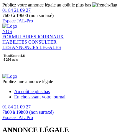
Publiez votre annonce légale au coût le plus bas
01 84 21 09 27
7h00 à 19h00 (non surtaxé)
Espace JAL-Pro
NOS
FORMULAIRES
JOURNAUX
HABILITES
CONSULTER
LES ANNONCES LEGALES
Publiez une annonce légale
Au coût le plus bas
En choisissant votre journal
01 84 21 09 27
7h00 à 19h00 (non surtaxé)
Espace JAL-Pro
ANNONCE LÉGALE