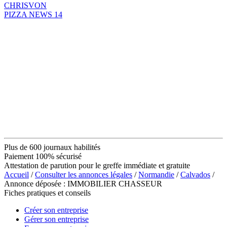
CHRISVON
PIZZA NEWS 14
Plus de 600 journaux habilités
Paiement 100% sécurisé
Attestation de parution pour le greffe immédiate et gratuite
Accueil
/
Consulter les annonces légales
/
Normandie
/
Calvados
/
Annonce déposée : IMMOBILIER CHASSEUR
Fiches pratiques et conseils
Créer son entreprise
Gérer son entreprise